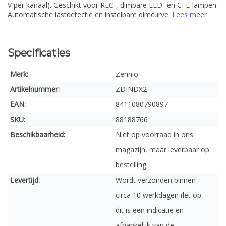
V per kanaal). Geschikt voor RLC-, dimbare LED- en CFL-lampen.
Automatische lastdetectie en instelbare dimcurve.
Lees meer
Specificaties
Merk:
Zennio
Artikelnummer:
ZDINDX2
EAN:
8411080790897
SKU:
88188766
Beschikbaarheid:
Niet op voorraad in ons
magazijn, maar leverbaar op
bestelling.
Levertijd:
Wordt verzonden binnen
circa 10 werkdagen (let op:
dit is een indicatie en
afhankelijk van de