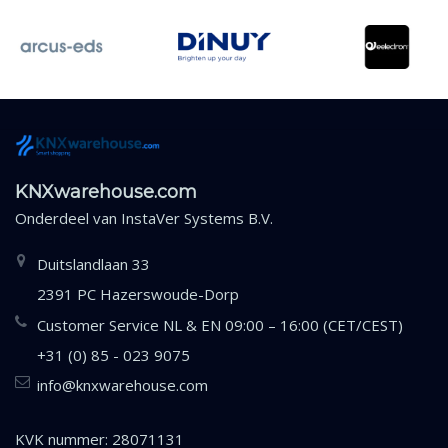
KNXwarehouse.com
Onderdeel van
InstaVer Systems B.V.
Duitslandlaan 33
2391 PC Hazerswoude-Dorp
Customer Service NL & EN 09:00 – 16:00 (CET/CEST)
+31 (0) 85 - 023 9075
info@knxwarehouse.com
KVK nummer: 28071131