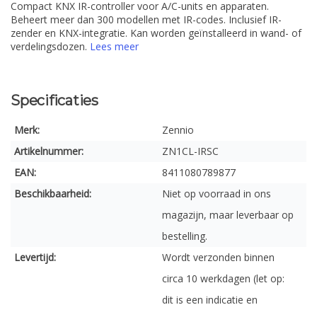
Compact KNX IR-controller voor A/C-units en apparaten.
Beheert meer dan 300 modellen met IR-codes. Inclusief IR-
zender en KNX-integratie. Kan worden geïnstalleerd in wand- of
verdelingsdozen.
Lees meer
Specificaties
Merk:
Zennio
Artikelnummer:
ZN1CL-IRSC
EAN:
8411080789877
Beschikbaarheid:
Niet op voorraad in ons
magazijn, maar leverbaar op
bestelling.
Levertijd:
Wordt verzonden binnen
circa 10 werkdagen (let op:
dit is een indicatie en