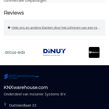
commerciële toepassingen.
Reviews
Help ons en andere klanten door het schrijven van een review
KNXwarehouse.com
Onderdeel van
InstaVer Systems B.V.
Duitslandlaan 33