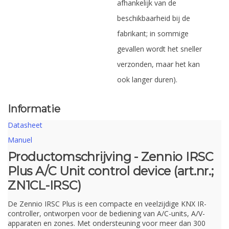
afhankelijk van de
beschikbaarheid bij de
fabrikant; in sommige
gevallen wordt het sneller
verzonden, maar het kan
ook langer duren).
Informatie
Datasheet
Manuel
Productomschrijving - Zennio IRSC
Plus A/C Unit control device (art.nr.;
ZN1CL-IRSC)
De Zennio IRSC Plus is een compacte en veelzijdige KNX IR-
controller, ontworpen voor de bediening van A/C-units, A/V-
apparaten en zones. Met ondersteuning voor meer dan 300