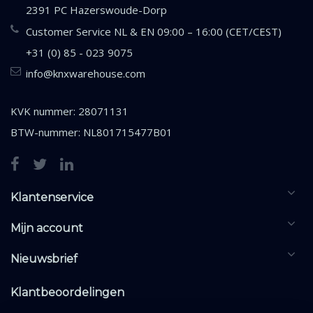
2391 PC Hazerswoude-Dorp
Customer Service NL & EN 09:00 – 16:00 (CET/CEST)
+31 (0) 85 - 023 9075
info@knxwarehouse.com
KVK nummer: 28071131
BTW-nummer: NL801715477B01
Klantenservice
Mijn account
Nieuwsbrief
Klantbeoordelingen