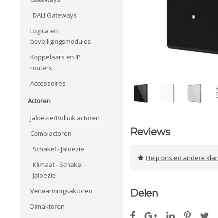
DALI Gateways
Logica en
beveiligingsmodules
Koppelaars en IP
routers
Accessoires
Actoren
Jaloezie/Rolluik actoren
Reviews
Combiactoren
Schakel - Jaloezie
Help ons en andere klanten 
Klimaat - Schakel -
Jaloezie
Verwarmingsaktoren
Delen
Dimaktoren