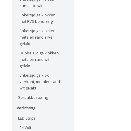
kunststof wit
Enkelzijdige klokken
met RVS behuizing
Enkelzijdige klokken
metalen rand zilver
gelakt
Dubbelzijdige klokken
metalen rand wit
gelakt
Enkelzijdige klok
vierkant, metalen rand
wit gelakt
Spraakbesturing
Verlichting
LED Strips
24 Volt