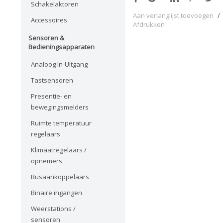
Schakelaktoren
Aan verlanglijst toevoegen
/
Accessoires
Afdrukken
Sensoren &
Bedieningsapparaten
Analoog In-Uitgang
Tastsensoren
Presentie- en
bewegingsmelders
Ruimte temperatuur
regelaars
Klimaatregelaars /
opnemers
Busaankoppelaars
Binaire ingangen
Weerstations /
sensoren