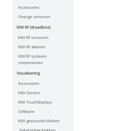
Accessoires
Overige sensoren
KNX RF (draadloos)
KNX RF sensoren
KNX RF aktoren
KNX RF systeem
componenten
Visualisering
Accessoires
KNX Servers
KNX Touchdisplays
Software
KNX gestuurde klokken
Enkelzijdige klokken