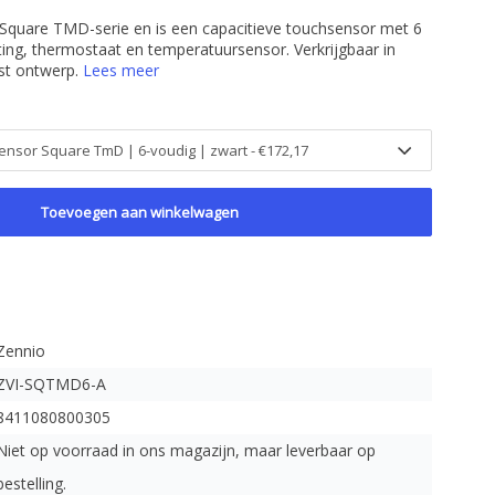
quare TMD-serie en is een capacitieve touchsensor met 6
ting, thermostaat en temperatuursensor. Verkrijgbaar in
st ontwerp.
Lees meer
Toevoegen aan winkelwagen
Zennio
ZVI-SQTMD6-A
8411080800305
Niet op voorraad in ons magazijn, maar leverbaar op
bestelling.