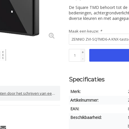
De Square TMD behoort tot de S
bedieningen, achtergrondverlich
diverse kleuren en met aangepa
Maak een keuze:
*
+
-
Specificaties
Merk:
door het schrijven van een review
Artikelnummer:
EAN:
Beschikbaarheid: