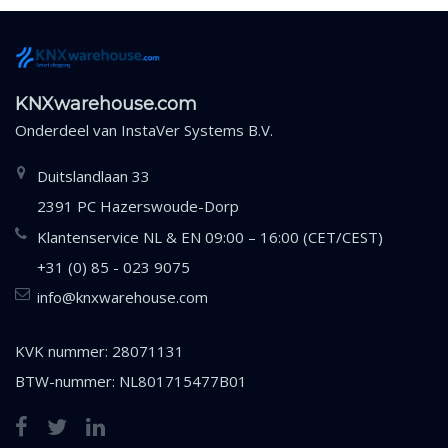
KNXwarehouse.com
Onderdeel van
InstaVer Systems B.V.
Duitslandlaan 33
2391 PC Hazerswoude-Dorp
Klantenservice NL & EN 09:00 – 16:00 (CET/CEST)
+31 (0) 85 - 023 9075
info@knxwarehouse.com
KVK nummer: 28071131
BTW-nummer: NL801715477B01