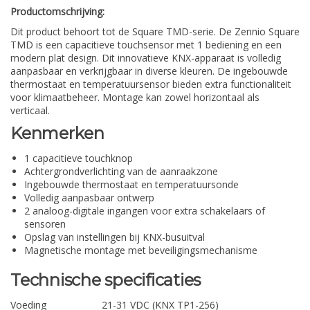
Productomschrijving:
Dit product behoort tot de Square TMD-serie. De Zennio Square
TMD is een capacitieve touchsensor met 1 bediening en een
modern plat design. Dit innovatieve KNX-apparaat is volledig
aanpasbaar en verkrijgbaar in diverse kleuren. De ingebouwde
thermostaat en temperatuursensor bieden extra functionaliteit
voor klimaatbeheer. Montage kan zowel horizontaal als
verticaal.
Kenmerken
1 capacitieve touchknop
Achtergrondverlichting van de aanraakzone
Ingebouwde thermostaat en temperatuursonde
Volledig aanpasbaar ontwerp
2 analoog-digitale ingangen voor extra schakelaars of
sensoren
Opslag van instellingen bij KNX-busuitval
Magnetische montage met beveiligingsmechanisme
Technische specificaties
Voeding
21-31 VDC (KNX TP1-256)