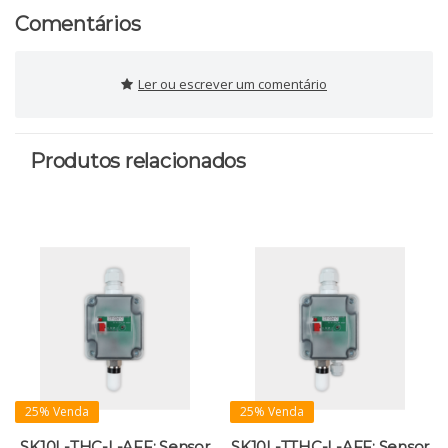
Comentários
Ler ou escrever um comentário
Produtos relacionados
25% Venda
25% Venda
SK10L-THC-L-AFF; Sensor
SK10L-TTHC-L-AFF; Sensor