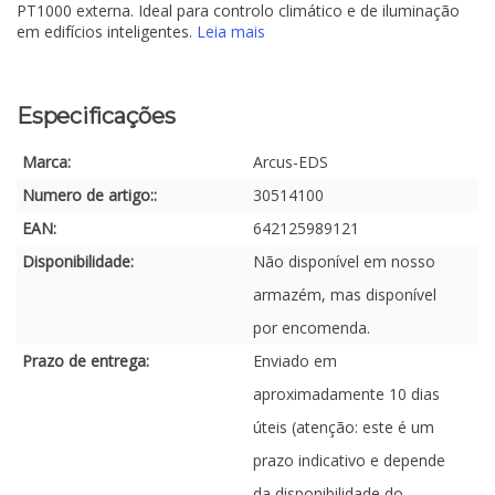
PT1000 externa. Ideal para controlo climático e de iluminação
em edifícios inteligentes.
Leia mais
Especificações
Marca:
Arcus-EDS
Numero de artigo::
30514100
EAN:
642125989121
Disponibilidade:
Não disponível em nosso
armazém, mas disponível
por encomenda.
Prazo de entrega:
Enviado em
aproximadamente 10 dias
úteis (atenção: este é um
prazo indicativo e depende
da disponibilidade do