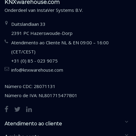
KNXwarehouse.com
Onderdeel van
InstaVer Systems B.V.
Duitslandlaan 33
2391 PC Hazerswoude-Dorp
Atendimento ao Cliente NL & EN 09:00 – 16:00
(CET/CEST)
+31 (0) 85 - 023 9075
info@knxwarehouse.com
Número CDC: 28071131
Número de IVA: NL801715477B01
Atendimento ao cliente