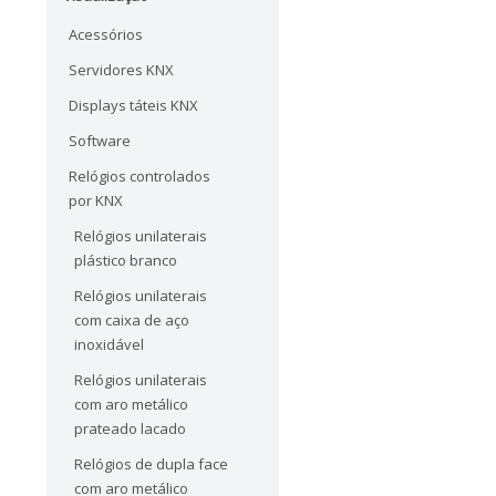
Acessórios
Servidores KNX
Displays táteis KNX
Software
Relógios controlados
por KNX
Relógios unilaterais
plástico branco
Relógios unilaterais
com caixa de aço
inoxidável
Relógios unilaterais
com aro metálico
prateado lacado
Relógios de dupla face
com aro metálico