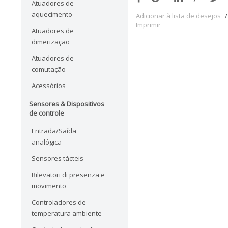
Atuadores de
aquecimento
Adicionar à lista de desejos
/
Imprimir
Atuadores de
dimerização
Atuadores de
comutação
Acessórios
Sensores & Dispositivos
de controle
Entrada/Saída
analógica
Sensores tácteis
Rilevatori di presenza e
movimento
Controladores de
temperatura ambiente