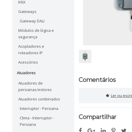
KNX
Gateways
Gateway DALI
Módulos de lógica e
segurança
Acopladores e
roteadores IP
Acessórios
Atuadores
Comentários
Atuadores de
persianas/estores
Ler ou escr
Atuadores combinados
Interruptor - Persiana
Compartilhar
Clima - Interruptor -
Persiana