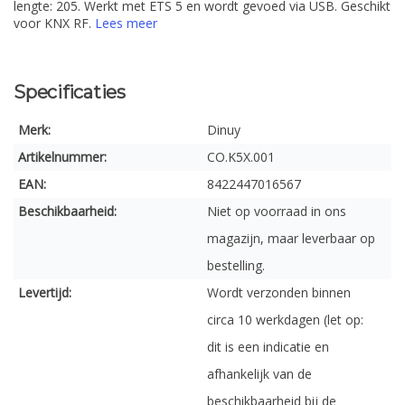
lengte: 205. Werkt met ETS 5 en wordt gevoed via USB. Geschikt
voor KNX RF.
Lees meer
Specificaties
Merk:
Dinuy
Artikelnummer:
CO.K5X.001
EAN:
8422447016567
Beschikbaarheid:
Niet op voorraad in ons
magazijn, maar leverbaar op
bestelling.
Levertijd:
Wordt verzonden binnen
circa 10 werkdagen (let op:
dit is een indicatie en
afhankelijk van de
beschikbaarheid bij de