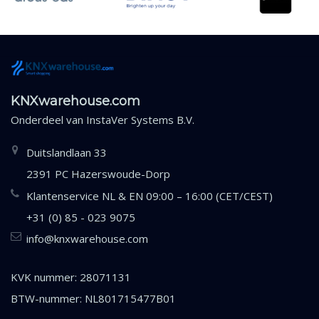
KNXwarehouse.com
Onderdeel van
InstaVer Systems B.V.
Duitslandlaan 33
2391 PC Hazerswoude-Dorp
Klantenservice NL & EN 09:00 – 16:00 (CET/CEST)
+31 (0) 85 - 023 9075
info@knxwarehouse.com
KVK nummer: 28071131
BTW-nummer: NL801715477B01