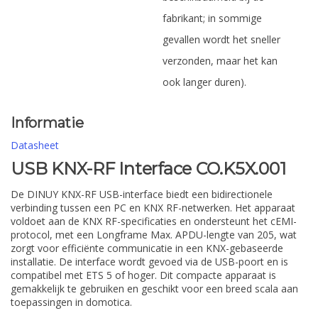
fabrikant; in sommige
gevallen wordt het sneller
verzonden, maar het kan
ook langer duren).
Informatie
Datasheet
USB KNX-RF Interface CO.K5X.001
De DINUY KNX-RF USB-interface biedt een bidirectionele
verbinding tussen een PC en KNX RF-netwerken. Het apparaat
voldoet aan de KNX RF-specificaties en ondersteunt het cEMI-
protocol, met een Longframe Max. APDU-lengte van 205, wat
zorgt voor efficiënte communicatie in een KNX-gebaseerde
installatie. De interface wordt gevoed via de USB-poort en is
compatibel met ETS 5 of hoger. Dit compacte apparaat is
gemakkelijk te gebruiken en geschikt voor een breed scala aan
toepassingen in domotica.