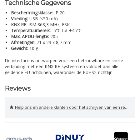
Technische Gegevens
Beschermingsklasse:
IP 20
Voeding:
USB (<50 mA)
KNX RF:
ISM 868,3 MHz, FSK
Temperatuurbereik:
-5°C tot +45°C
Max. APDU-lengte:
205
Afmetingen:
71 x 23 x 8,7 mm
Gewicht:
10 g
De interface is ontworpen voor een betrouwbare en snelle
verbinding met een KNX RF-systeem en voldoet aan alle
geldende EU-richtlijnen, waaronder de RoHS2-richtlijn.
Reviews
Help ons en andere klanten door het schrijven van een review