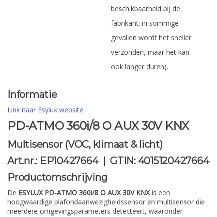
beschikbaarheid bij de
fabrikant; in sommige
gevallen wordt het sneller
verzonden, maar het kan
ook langer duren).
Informatie
Link naar Esylux website
PD-ATMO 360i/8 O AUX 30V KNX
Multisensor (VOC, klimaat & licht)
Art.nr.: EP10427664 | GTIN: 4015120427664
Productomschrijving
De
ESYLUX PD-ATMO 360i/8 O AUX 30V KNX
is een
hoogwaardige plafondaanwezigheidssensor en multisensor die
meerdere omgevingsparameters detecteert, waaronder