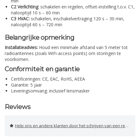
min
C2 Verlichting:
schakelen en regelen, offset-instelling t.o.v. C1,
nalooptijd 10 s – 60 min
C3 HVAC:
schakelen, inschakelvertraging 120 s – 30 min,
nalooptijd 60 s – 720 min
Belangrijke opmerking
Installatieadvies:
Houd een minimale afstand van 5 meter tot
radioantennes (zoals WiFi-access points) om storingen te
voorkomen.
Conformiteit en garantie
Certificeringen: CE, EAC, RoHS, AEEA
Garantie: 5 jaar
Leveringsomvang: inclusief lensmasker
Reviews
Help ons en andere klanten door het schrijven van een review