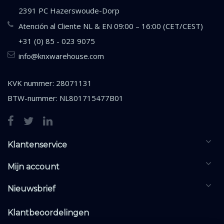
2391 PC Hazerswoude-Dorp
Atención al Cliente NL & EN 09:00 – 16:00 (CET/CEST)
+31 (0) 85 - 023 9075
info@knxwarehouse.com
KVK nummer: 28071131
BTW-nummer: NL801715477B01
Klantenservice
Mijn account
Nieuwsbrief
Klantbeoordelingen