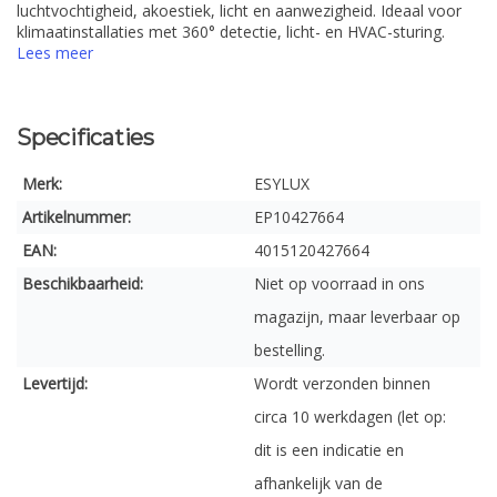
luchtvochtigheid, akoestiek, licht en aanwezigheid. Ideaal voor
klimaatinstallaties met 360° detectie, licht- en HVAC-sturing.
Lees meer
Specificaties
Merk:
ESYLUX
Artikelnummer:
EP10427664
EAN:
4015120427664
Beschikbaarheid:
Niet op voorraad in ons
magazijn, maar leverbaar op
bestelling.
Levertijd:
Wordt verzonden binnen
circa 10 werkdagen (let op:
dit is een indicatie en
afhankelijk van de