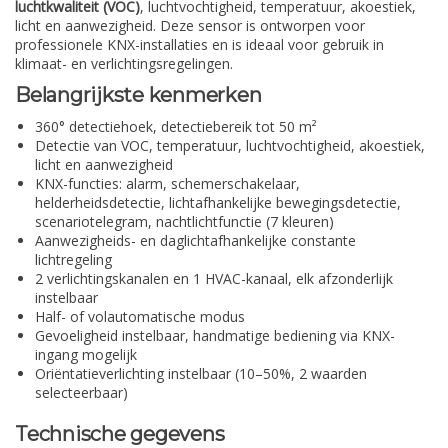
luchtkwaliteit (VOC)
, luchtvochtigheid, temperatuur, akoestiek,
licht en aanwezigheid. Deze sensor is ontworpen voor
professionele KNX-installaties en is ideaal voor gebruik in
klimaat- en verlichtingsregelingen.
Belangrijkste kenmerken
360° detectiehoek, detectiebereik tot 50 m²
Detectie van VOC, temperatuur, luchtvochtigheid, akoestiek,
licht en aanwezigheid
KNX-functies: alarm, schemerschakelaar,
helderheidsdetectie, lichtafhankelijke bewegingsdetectie,
scenariotelegram, nachtlichtfunctie (7 kleuren)
Aanwezigheids- en daglichtafhankelijke constante
lichtregeling
2 verlichtingskanalen en 1 HVAC-kanaal, elk afzonderlijk
instelbaar
Half- of volautomatische modus
Gevoeligheid instelbaar, handmatige bediening via KNX-
ingang mogelijk
Oriëntatieverlichting instelbaar (10–50%, 2 waarden
selecteerbaar)
Technische gegevens