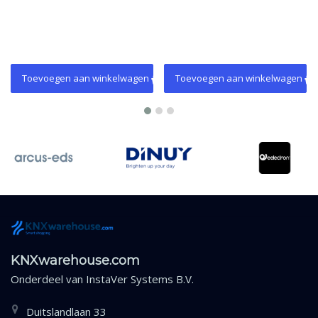
Toevoegen aan winkelwagen
Toevoegen aan winkelwagen
KNXwarehouse.com
Onderdeel van
InstaVer Systems B.V.
Duitslandlaan 33