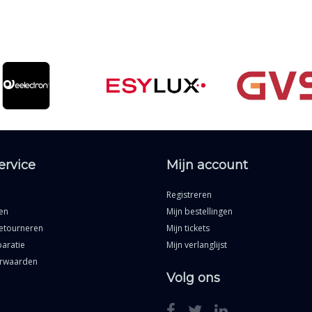
ervice
Mijn account
Registreren
en
Mijn bestellingen
etourneren
Mijn tickets
aratie
Mijn verlanglijst
rwaarden
Volg ons