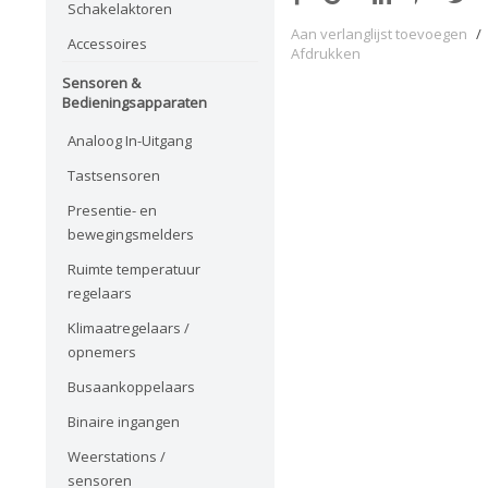
Schakelaktoren
Aan verlanglijst toevoegen
/
Accessoires
Afdrukken
Sensoren &
Bedieningsapparaten
Analoog In-Uitgang
Tastsensoren
Presentie- en
bewegingsmelders
Ruimte temperatuur
regelaars
Klimaatregelaars /
opnemers
Busaankoppelaars
Binaire ingangen
Weerstations /
sensoren