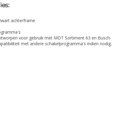
ies:
zwart achterframe
ogramma's
ontworpen voor gebruik met MDT Sortiment 63 en Busch-
mpatibiliteit met andere schakelprogramma's indien nodig.