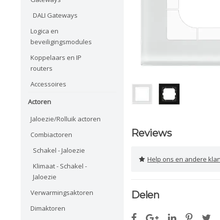
DALI Gateways
Logica en
beveiligingsmodules
Koppelaars en IP
routers
Accessoires
Actoren
Jaloezie/Rolluik actoren
Reviews
Combiactoren
Schakel - Jaloezie
Help ons en andere klanten 
Klimaat - Schakel -
Jaloezie
Verwarmingsaktoren
Delen
Dimaktoren