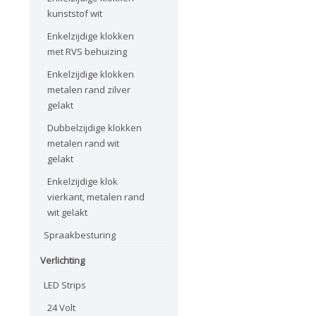
kunststof wit
Enkelzijdige klokken
met RVS behuizing
Enkelzijdige klokken
metalen rand zilver
gelakt
Dubbelzijdige klokken
metalen rand wit
gelakt
Enkelzijdige klok
vierkant, metalen rand
wit gelakt
Spraakbesturing
Verlichting
LED Strips
24 Volt