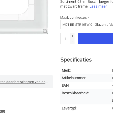
Sortiment 63 en Busch-Jaeger futu
met zwart frame.
Lees meer
Maak een keuze:
*
+
-
Specificaties
Merk:
Artikelnummer:
door het schrijven van een review
EAN:
Beschikbaarheid:
Levertijd: