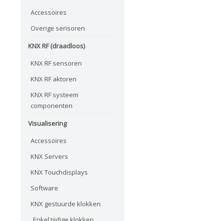
Accessoires
Overige sensoren
KNX RF (draadloos)
KNX RF sensoren
KNX RF aktoren
KNX RF systeem
componenten
Visualisering
Accessoires
KNX Servers
KNX Touchdisplays
Software
KNX gestuurde klokken
Enkelzijdige klokken