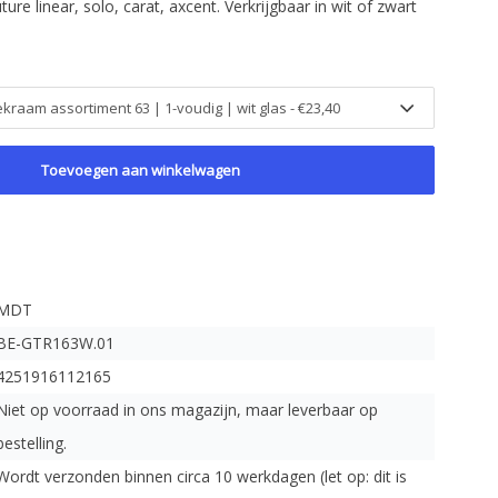
re linear, solo, carat, axcent. Verkrijgbaar in wit of zwart
Toevoegen aan winkelwagen
MDT
BE-GTR163W.01
4251916112165
Niet op voorraad in ons magazijn, maar leverbaar op
bestelling.
Wordt verzonden binnen circa 10 werkdagen (let op: dit is