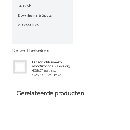
48 Volt
Downlights & Spots
Accessoires
Recent bekeken
Glazen afdekraam
assortiment 63 1-voudig
€28,31
Incl. btw
€23,40 Excl. btw
Gerelateerde producten