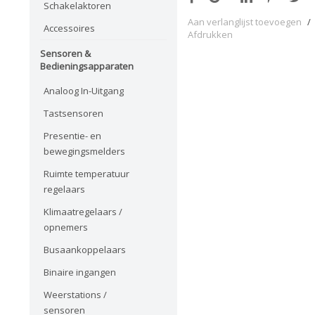
Schakelaktoren
Aan verlanglijst toevoegen
/
Accessoires
Afdrukken
Sensoren &
Bedieningsapparaten
Analoog In-Uitgang
Tastsensoren
Presentie- en
bewegingsmelders
Ruimte temperatuur
regelaars
Klimaatregelaars /
opnemers
Busaankoppelaars
Binaire ingangen
Weerstations /
sensoren