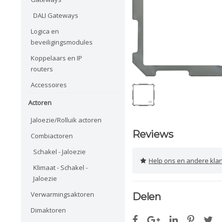
DALI Gateways
Logica en
beveiligingsmodules
Koppelaars en IP
routers
Accessoires
Actoren
Jaloezie/Rolluik actoren
Reviews
Combiactoren
Schakel - Jaloezie
Help ons en andere klanten 
Klimaat - Schakel -
Jaloezie
Verwarmingsaktoren
Delen
Dimaktoren