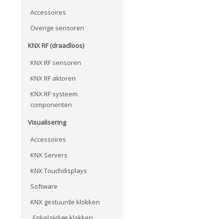
Accessoires
Overige sensoren
KNX RF (draadloos)
KNX RF sensoren
KNX RF aktoren
KNX RF systeem
componenten
Visualisering
Accessoires
KNX Servers
KNX Touchdisplays
Software
KNX gestuurde klokken
Enkelzijdige klokken