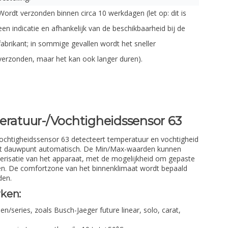
Wordt verzonden binnen circa 10 werkdagen (let op: dit is
een indicatie en afhankelijk van de beschikbaarheid bij de
fabrikant; in sommige gevallen wordt het sneller
verzonden, maar het kan ook langer duren).
atuur-/Vochtigheidssensor 63
tigheidssensor 63 detecteert temperatuur en vochtigheid
het dauwpunt automatisch. De Min/Max-waarden kunnen
erisatie van het apparaat, met de mogelijkheid om gepaste
ingen. De comfortzone van het binnenklimaat wordt bepaald
den.
ken:
/series, zoals Busch-Jaeger future linear, solo, carat,