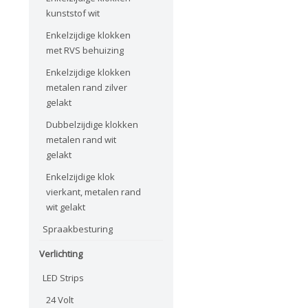
kunststof wit
Enkelzijdige klokken
met RVS behuizing
Enkelzijdige klokken
metalen rand zilver
gelakt
Dubbelzijdige klokken
metalen rand wit
gelakt
Enkelzijdige klok
vierkant, metalen rand
wit gelakt
Spraakbesturing
Verlichting
LED Strips
24 Volt