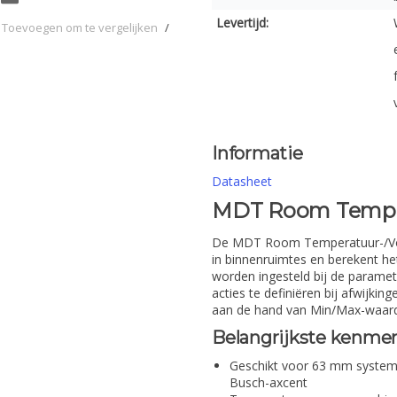
Levertijd:
Toevoegen om te vergelijken
/
Informatie
Datasheet
MDT Room Temper
De MDT Room Temperatuur-/Voch
in binnenruimtes en berekent 
worden ingesteld bij de paramet
acties te definiëren bij afwijk
aan de hand van Min/Max-waar
Belangrijkste kenmer
Geschikt voor 63 mm systemen
Busch-axcent