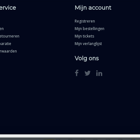
ervice
Mijn account
Registreren
en
Mijn bestellingen
etourneren
Mijn tickets
aratie
Mijn verlanglijst
rwaarden
Volg ons