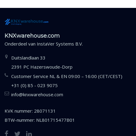
KNXwarehouse.com
Onderdeel van
InstaVer Systems B.V.
Duitslandlaan 33
2391 PC Hazerswoude-Dorp
Customer Service NL & EN 09:00 – 16:00 (CET/CEST)
+31 (0) 85 - 023 9075
info@knxwarehouse.com
KVK nummer: 28071131
BTW-nummer: NL801715477B01