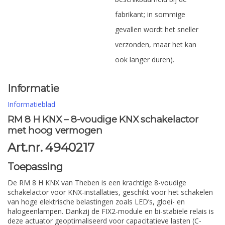
fabrikant; in sommige
gevallen wordt het sneller
verzonden, maar het kan
ook langer duren).
Informatie
Informatieblad
RM 8 H KNX – 8-voudige KNX schakelactor
met hoog vermogen
Art.nr. 4940217
Toepassing
De RM 8 H KNX van Theben is een krachtige 8-voudige
schakelactor voor KNX-installaties, geschikt voor het schakelen
van hoge elektrische belastingen zoals LED’s, gloei- en
halogeenlampen. Dankzij de FIX2-module en bi-stabiele relais is
deze actuator geoptimaliseerd voor capacitatieve lasten (C-