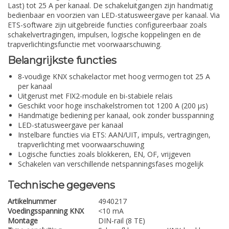
Last) tot 25 A per kanaal. De schakeluitgangen zijn handmatig
bedienbaar en voorzien van LED-statusweergave per kanaal. Via
ETS-software zijn uitgebreide functies configureerbaar zoals
schakelvertragingen, impulsen, logische koppelingen en de
trapverlichtingsfunctie met voorwaarschuwing.
Belangrijkste functies
8-voudige KNX schakelactor met hoog vermogen tot 25 A
per kanaal
Uitgerust met FIX2-module en bi-stabiele relais
Geschikt voor hoge inschakelstromen tot 1200 A (200 µs)
Handmatige bediening per kanaal, ook zonder busspanning
LED-statusweergave per kanaal
Instelbare functies via ETS: AAN/UIT, impuls, vertragingen,
trapverlichting met voorwaarschuwing
Logische functies zoals blokkeren, EN, OF, vrijgeven
Schakelen van verschillende netspanningsfases mogelijk
Technische gegevens
Artikelnummer
4940217
Voedingsspanning KNX
<10 mA
Montage
DIN-rail (8 TE)