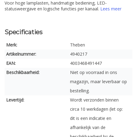
Voor hoge lamplasten, handmatige bediening, LED-
statusweergave en logische functies per kanaal.
Lees meer
Specificaties
Merk:
Theben
Artikelnummer:
4940217
EAN:
4003468491447
Beschikbaarheid:
Niet op voorraad in ons
magazijn, maar leverbaar op
bestelling.
Levertijd:
Wordt verzonden binnen
circa 10 werkdagen (let op:
dit is een indicatie en
afhankelijk van de
beschikbaarheid bij de