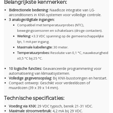
Belangrijkste kenmerken:
Bidirectionele bediening:
Naadloze integratie van LG-
airconditioners in KNX-systemen voor volledige controle.
3 analoge/digitale ingangen:
Compatibel met temperatuurprobes (NTC),
bewegingssensoren en schakelaars (droge contacten).
Werking:
+3.3 VDC spanning op de gemeenschappelijke
lijn, 1 mA per ingang.
Maximale kabellengte:
30 meter.
Temperatuurprobes:
Resolutie van 0,1 °C, nauwkeurigheid
±0,5 °C bij 25 °C.
10 logische functies:
Geavanceerde programmering voor
automatisering van klimaatsystemen.
Volledige gegevensopslag:
Bij KNX-busstoringen en herstart.
Compact ontwerp: Geschikt voor verdeeldozen of
muurdozen (39 x 39 x 14 mm).
Technische specificaties:
Voeding via KNX:
29 VDC typisch, bereik 21-31 VDC.
Maximale stroomverbruik:
4,2 mA bij 29 VDC.