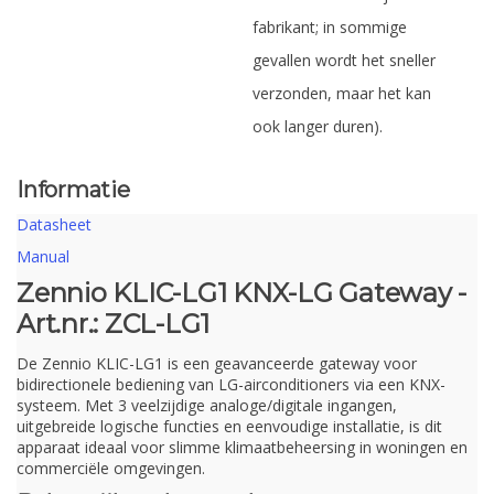
fabrikant; in sommige
gevallen wordt het sneller
verzonden, maar het kan
ook langer duren).
Informatie
Datasheet
Manual
Zennio KLIC-LG1 KNX-LG Gateway -
Art.nr.: ZCL-LG1
De Zennio KLIC-LG1 is een geavanceerde gateway voor
bidirectionele bediening van LG-airconditioners via een KNX-
systeem. Met 3 veelzijdige analoge/digitale ingangen,
uitgebreide logische functies en eenvoudige installatie, is dit
apparaat ideaal voor slimme klimaatbeheersing in woningen en
commerciële omgevingen.