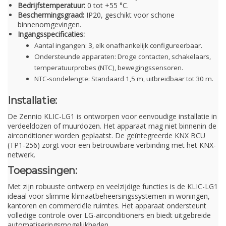
Bedrijfstemperatuur:
0 tot +55 °C.
Beschermingsgraad:
IP20, geschikt voor schone
binnenomgevingen.
Ingangsspecificaties:
Aantal ingangen: 3, elk onafhankelijk configureerbaar.
Ondersteunde apparaten: Droge contacten, schakelaars,
temperatuurprobes (NTC), bewegingssensoren.
NTC-sondelengte: Standaard 1,5 m, uitbreidbaar tot 30 m.
Installatie:
De Zennio KLIC-LG1 is ontworpen voor eenvoudige installatie in
verdeeldozen of muurdozen. Het apparaat mag niet binnenin de
airconditioner worden geplaatst. De geïntegreerde KNX BCU
(TP1-256) zorgt voor een betrouwbare verbinding met het KNX-
netwerk.
Toepassingen:
Met zijn robuuste ontwerp en veelzijdige functies is de KLIC-LG1
ideaal voor slimme klimaatbeheersingssystemen in woningen,
kantoren en commerciële ruimtes. Het apparaat ondersteunt
volledige controle over LG-airconditioners en biedt uitgebreide
automatiseringsmogelijkheden.