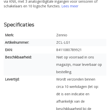
via KNX, met 3 analoge/digitale ingangen voor sensoren of
schakelaars en 10 logische functies.
Lees meer
Specificaties
Merk:
Zennio
Artikelnummer:
ZCL-LG1
EAN:
8411080789921
Beschikbaarheid:
Niet op voorraad in ons
magazijn, maar leverbaar op
bestelling.
Levertijd:
Wordt verzonden binnen
circa 10 werkdagen (let op:
dit is een indicatie en
afhankelijk van de
beschikbaarheid bij de