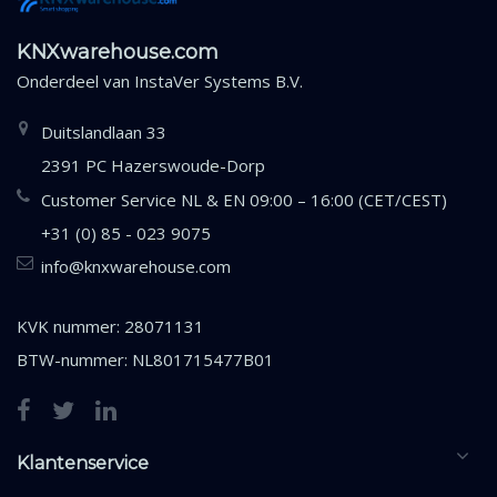
KNXwarehouse.com
Onderdeel van
InstaVer Systems B.V.
Duitslandlaan 33
2391 PC Hazerswoude-Dorp
Customer Service NL & EN 09:00 – 16:00 (CET/CEST)
+31 (0) 85 - 023 9075
info@knxwarehouse.com
KVK nummer: 28071131
BTW-nummer: NL801715477B01
Klantenservice