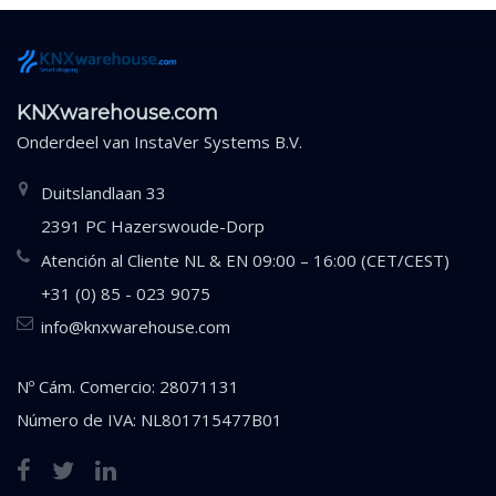
KNXwarehouse.com
Onderdeel van
InstaVer Systems B.V.
Duitslandlaan 33
2391 PC Hazerswoude-Dorp
Atención al Cliente NL & EN 09:00 – 16:00 (CET/CEST)
+31 (0) 85 - 023 9075
info@knxwarehouse.com
Nº Cám. Comercio: 28071131
Número de IVA: NL801715477B01