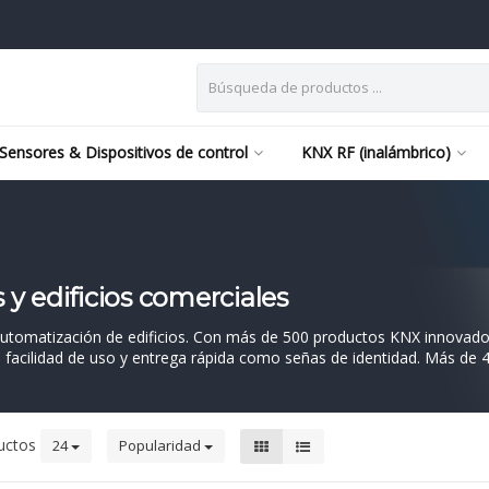
Sensores & Dispositivos de control
KNX RF (inalámbrico)
y edificios comerciales
automatización de edificios. Con más de 500 productos KNX innovado
d, facilidad de uso y entrega rápida como señas de identidad. Más de
uctos
24
Popularidad