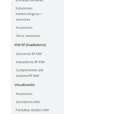
Estaciones
meteorológicas /
sensores
Accesorios
Otros sensores
KNX RF (inalámbrico)
Sensores RF KNX
Actuadores RF KNX
Componentes del
sistema RF KNX
Visualización
Accesorios
Servidores KNX
Pantallas táctiles KNX