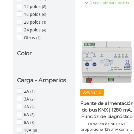
Disponible para pedido
ventilación y funciones de
12 polos
(8)
tiempo.
16 polos
(6)
20 polos
(1)
24 polos
(4)
Otros
(1)
Color
Carga - Amperios
2A
(1)
35% Venta
3A
(2)
Fuente de alimentación
4A
(2)
de bus KNX | 1280 mA,
6A
(3)
Función de diagnóstico
8A
(8)
La salida de bus KNX
proporciona 1280mA con 30V
10A
(8)