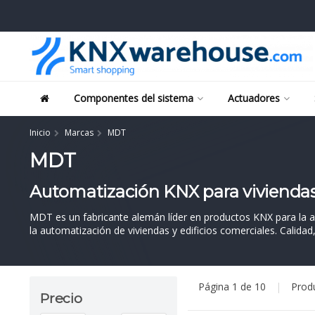
Componentes del sistema
Actuadores
Inicio
Marcas
MDT
MDT
Automatización KNX para viviendas 
MDT es un fabricante alemán líder en productos KNX para la 
la automatización de viviendas y edificios comerciales. Calida
Página 1 de 10
|
Prod
Precio