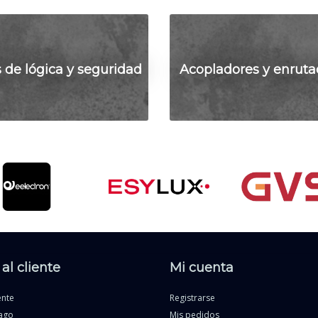
 de lógica y seguridad
Acopladores y enruta
al cliente
Mi cuenta
ente
Registrarse
ago
Mis pedidos