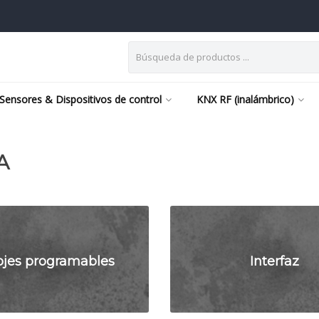
Sensores & Dispositivos de control
KNX RF (inalámbrico)
A
ojes programables
Interfaz