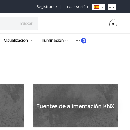
Registrarse
|
Iniciar sesión
€
Buscar
0
Visualización
Iluminación
Fuentes de alimentación KNX