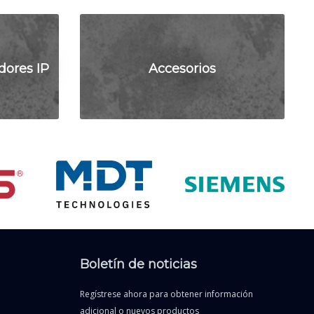
dores IP
Accesorios
Boletín de noticias
Regístrese ahora para obtener información
adicional o nuevos productos