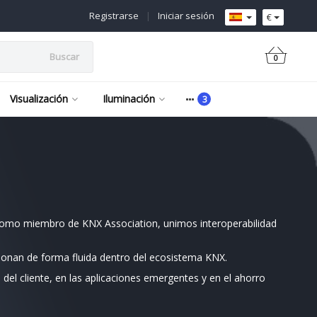
Registrarse
|
Iniciar sesión
€
Buscar
0
Visualización
Iluminación
. Como miembro de KNX Association, unimos interoperabilidad
ncionan de forma fluida dentro del ecosistema KNX.
el cliente, en las aplicaciones emergentes y en el ahorro