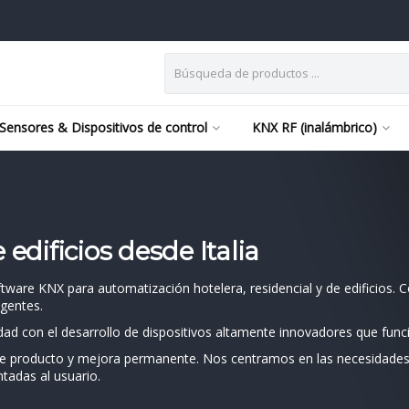
Sensores & Dispositivos de control
KNX RF (inalámbrico)
edificios desde Italia
oftware KNX para automatización hotelera, residencial y de edificios
igentes.
lidad con el desarrollo de dispositivos altamente innovadores que fu
de producto y mejora permanente. Nos centramos en las necesidades d
ntadas al usuario.