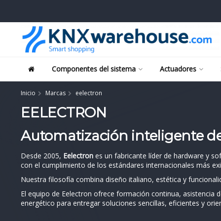
Componentes del sistema
Actuadores
Inicio
Marcas
eelectron
EELECTRON
Automatización inteligente de 
Desde 2005,
Eelectron
es un fabricante líder de hardware y s
con el cumplimiento de los estándares internacionales más ex
Nuestra filosofía combina diseño italiano, estética y funciona
El equipo de Eelectron ofrece formación continua, asistencia 
energético para entregar soluciones sencillas, eficientes y orie