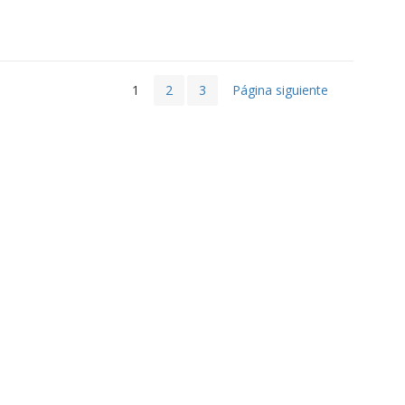
1
2
3
Página siguiente