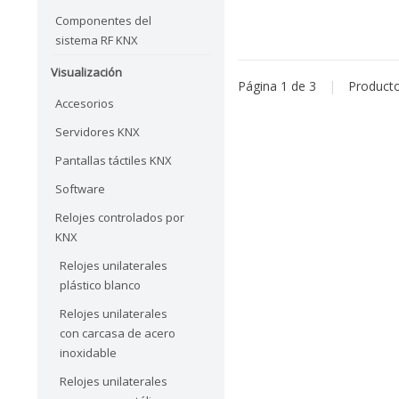
Componentes del
sistema RF KNX
Visualización
Página 1 de 3
|
Product
Accesorios
Servidores KNX
Pantallas táctiles KNX
Software
Relojes controlados por
KNX
Relojes unilaterales
plástico blanco
Relojes unilaterales
con carcasa de acero
inoxidable
Relojes unilaterales