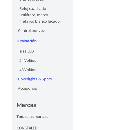
Reloj cuadrado
unilátero, marco
metálico blanco lacado
Control por voz
Iluminación
Tiras LED
24 Voltios
48 Voltios
Downlights & Spots
Accesorios
Marcas
Todas las marcas
CONSTALED