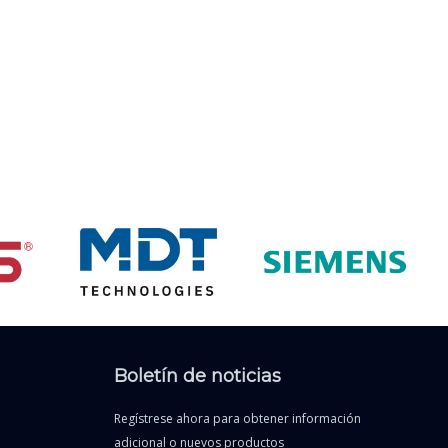
Boletín de noticias
Regístrese ahora para obtener información
adicional o nuevos productos