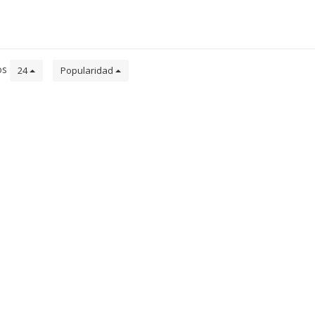
os
24
Popularidad