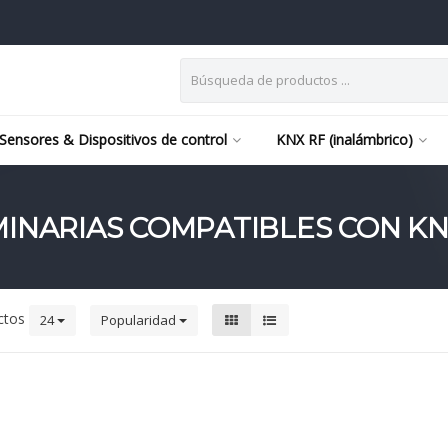
Sensores & Dispositivos de control
KNX RF (inalámbrico)
MINARIAS COMPATIBLES CON K
ctos
24
Popularidad