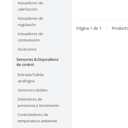
Actuadores de
calefacción
Actuadores de
regulación
Página 1 de 1
|
Product
Actuadores de
conmutación
Accesorios
Sensores & Dispositivos
de control
Entrada/Salida
analógica
Sensores táctiles
Detectores de
presencia y movimiento
Controladores de
temperatura ambiente