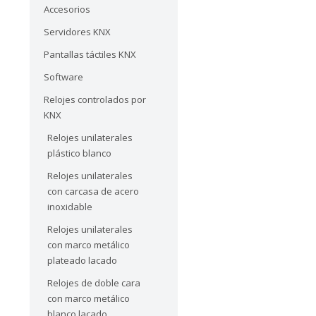
Accesorios
Servidores KNX
Pantallas táctiles KNX
Software
Relojes controlados por
KNX
Relojes unilaterales
plástico blanco
Relojes unilaterales
con carcasa de acero
inoxidable
Relojes unilaterales
con marco metálico
plateado lacado
Relojes de doble cara
con marco metálico
blanco lacado