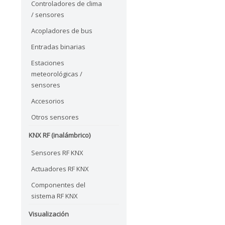
Controladores de clima
/ sensores
Acopladores de bus
Entradas binarias
Estaciones
meteorológicas /
sensores
Accesorios
Otros sensores
KNX RF (inalámbrico)
Sensores RF KNX
Actuadores RF KNX
Componentes del
sistema RF KNX
Visualización