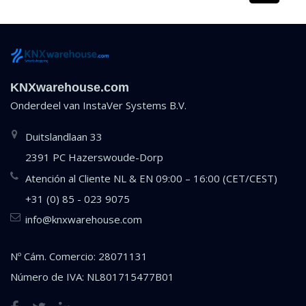
KNXwarehouse.com
Onderdeel van
InstaVer Systems B.V.
Duitslandlaan 33
2391 PC Hazerswoude-Dorp
Atención al Cliente NL & EN 09:00 – 16:00 (CET/CEST)
+31 (0) 85 - 023 9075
info@knxwarehouse.com
Nº Cám. Comercio: 28071131
Número de IVA: NL801715477B01