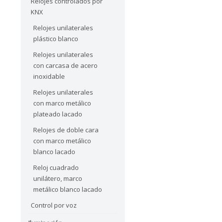
Relojes controlados por
KNX
Relojes unilaterales
plástico blanco
Relojes unilaterales
con carcasa de acero
inoxidable
Relojes unilaterales
con marco metálico
plateado lacado
Relojes de doble cara
con marco metálico
blanco lacado
Reloj cuadrado
unilátero, marco
metálico blanco lacado
Control por voz