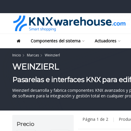
Componentes del sistema
Actuadores
Inicio
Marcas
Weinzierl
WEINZIERL
Pasarelas e interfaces KNX para edif
Weinzierl desarrolla y fabrica componentes KNX avanzados y pas
de software para la integración y gestión total en cualquier p
Página 1 de 2
|
Produ
Precio