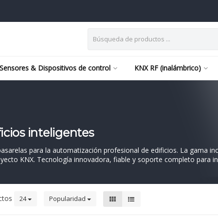
Sensores & Dispositivos de control
KNX RF (inalámbrico)
icios inteligentes
arelas para la automatización profesional de edificios. La gama incl
royecto KNX. Tecnología innovadora, fiable y soporte completo para in
ctos
24
Popularidad