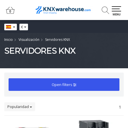
0
0
MENU
€
Inicio
Visualización
Servidores KNX
SERVIDORES KNX
Open filters
Popularidad
1