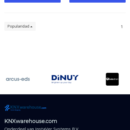
Popularidad
1
KNXwarehouse.com
Onderdeel van
InstaVer Systems B.V.