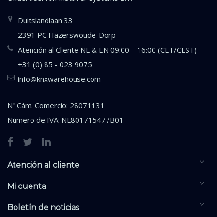
Duitslandlaan 33
2391 PC Hazerswoude-Dorp
Atención al Cliente NL & EN 09:00 – 16:00 (CET/CEST)
+31 (0) 85 - 023 9075
info@knxwarehouse.com
Nº Cám. Comercio: 28071131
Número de IVA: NL801715477B01
Atención al cliente
Mi cuenta
Boletín de noticias