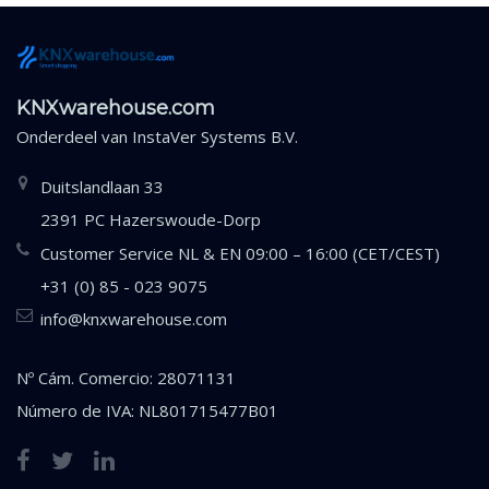
KNXwarehouse.com
Onderdeel van
InstaVer Systems B.V.
Duitslandlaan 33
2391 PC Hazerswoude-Dorp
Customer Service NL & EN 09:00 – 16:00 (CET/CEST)
+31 (0) 85 - 023 9075
info@knxwarehouse.com
Nº Cám. Comercio: 28071131
Número de IVA: NL801715477B01