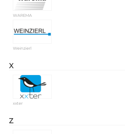
WAREMA
Weinzierl
X
xxter
Z