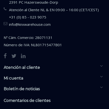
2391 PC Hazerswoude-Dorp
Atención al Cliente NL & EN 09:00 – 16:00 (CET/CEST)
+31 (0) 85 - 023 9075
info@knxwarehouse.com
Nº Cám. Comercio: 28071131
Número de IVA: NL801715477B01
Atención al cliente
Mi cuenta
Boletín de noticias
Comentarios de clientes