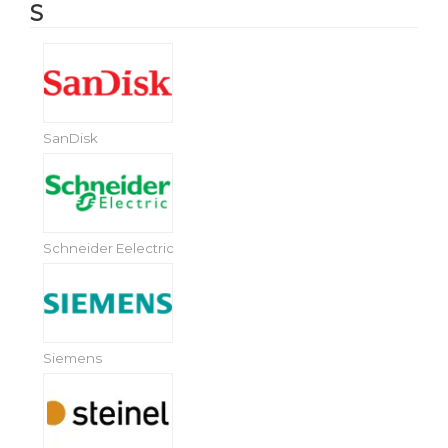
S
SanDisk
Schneider Eelectric
Siemens