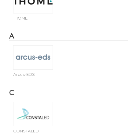
1HOME
A
Arcus-EDS
C
CONSTALED