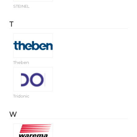
STEINEL
T
Theben
Tridonic
W