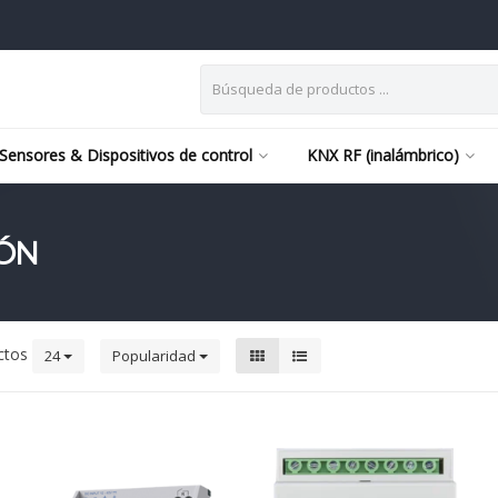
Sensores & Dispositivos de control
KNX RF (inalámbrico)
ÓN
ctos
24
Popularidad