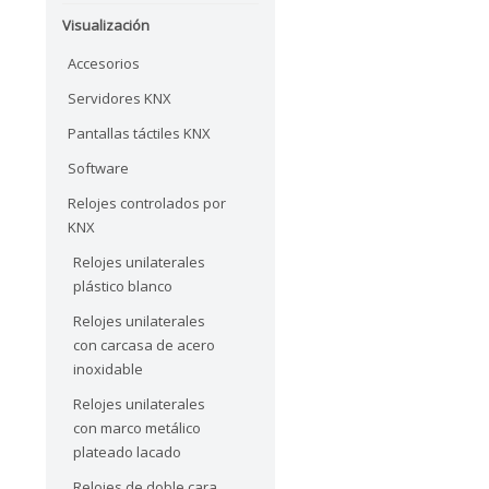
Visualización
Accesorios
Servidores KNX
Pantallas táctiles KNX
Software
Relojes controlados por
KNX
Relojes unilaterales
plástico blanco
Relojes unilaterales
con carcasa de acero
inoxidable
Relojes unilaterales
con marco metálico
plateado lacado
Relojes de doble cara