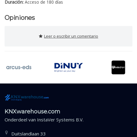
Duración:
Acceso de 180 días
Opiniones
Leer o escribir un comentario
KNXwarehouse.com
Onderdeel van
InstaVer Systems B.V.
Duitslandlaan 33