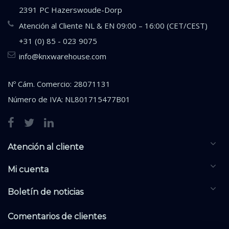
2391 PC Hazerswoude-Dorp
Atención al Cliente NL & EN 09:00 – 16:00 (CET/CEST)
+31 (0) 85 - 023 9075
info@knxwarehouse.com
Nº Cám. Comercio: 28071131
Número de IVA: NL801715477B01
Atención al cliente
Mi cuenta
Boletín de noticias
Comentarios de clientes