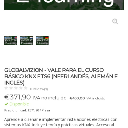
GLOBALVIZION - VALE PARA EL CURSO
BÁSICO KNX ETS6 (NEERLANDÉS, ALEMÁN E
INGLÉS)
0 Review(s)
€
371,90
IVA no incluido
€450,00
IVA incluido
Disponible
Precio unidad: €371,90 / Pieza
Aprende a diseñar e implementar instalaciones eléctricas con
sistemas KNX. Incluye teoría y prácticas virtuales. Acceso al