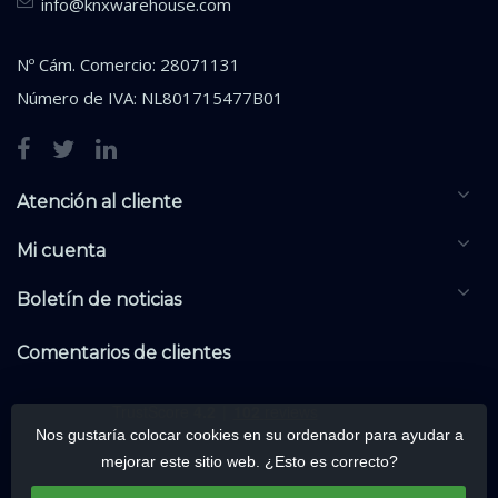
info@knxwarehouse.com
Nº Cám. Comercio: 28071131
Número de IVA: NL801715477B01
Atención al cliente
Mi cuenta
Boletín de noticias
Comentarios de clientes
Nos gustaría colocar cookies en su ordenador para ayudar a
mejorar este sitio web. ¿Esto es correcto?