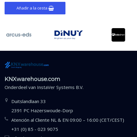
Añadir a la cesta
KNXwarehouse.com
Onderdeel van
InstaVer Systems B.V.
Duitslandlaan 33
2391 PC Hazerswoude-Dorp
Atención al Cliente NL & EN 09:00 – 16:00 (CET/CEST)
+31 (0) 85 - 023 9075