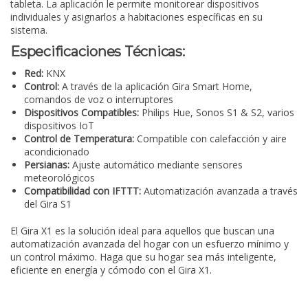
tableta. La aplicación le permite monitorear dispositivos
individuales y asignarlos a habitaciones específicas en su
sistema.
Especificaciones Técnicas:
Red:
KNX
Control:
A través de la aplicación Gira Smart Home,
comandos de voz o interruptores
Dispositivos Compatibles:
Philips Hue, Sonos S1 & S2, varios
dispositivos IoT
Control de Temperatura:
Compatible con calefacción y aire
acondicionado
Persianas:
Ajuste automático mediante sensores
meteorológicos
Compatibilidad con IFTTT:
Automatización avanzada a través
del Gira S1
El Gira X1 es la solución ideal para aquellos que buscan una
automatización avanzada del hogar con un esfuerzo mínimo y
un control máximo. Haga que su hogar sea más inteligente,
eficiente en energía y cómodo con el Gira X1.