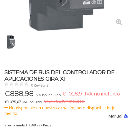
SISTEMA DE BUS DEL CONTROLADOR DE
APLICACIONES GIRA X1
0 Review(s)
€
888,98
€1.028,91 IVA no incluido
IVA no incluido
€
1.244,98 IVA incluido.
€1.075,67
IVA incluido
No disponible en nuestro almacén, pero disponible bajo
pedido.
Manual
Precio unidad: €888,98 / Pieza