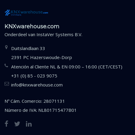
KNXwarehouse.com
Onderdeel van
InstaVer Systems B.V.
Duitslandlaan 33
2391 PC Hazerswoude-Dorp
Atención al Cliente NL & EN 09:00 – 16:00 (CET/CEST)
+31 (0) 85 - 023 9075
info@knxwarehouse.com
Nº Cám. Comercio: 28071131
Número de IVA: NL801715477B01