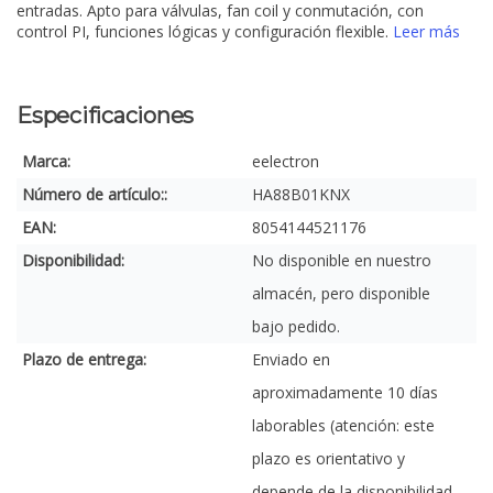
entradas. Apto para válvulas, fan coil y conmutación, con
control PI, funciones lógicas y configuración flexible.
Leer más
Especificaciones
Marca:
eelectron
Número de artículo::
HA88B01KNX
EAN:
8054144521176
Disponibilidad:
No disponible en nuestro
almacén, pero disponible
bajo pedido.
Plazo de entrega:
Enviado en
aproximadamente 10 días
laborables (atención: este
plazo es orientativo y
depende de la disponibilidad