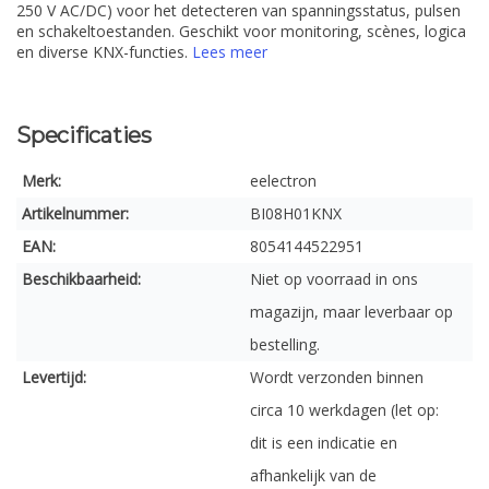
250 V AC/DC) voor het detecteren van spanningsstatus, pulsen
en schakeltoestanden. Geschikt voor monitoring, scènes, logica
en diverse KNX-functies.
Lees meer
Specificaties
Merk:
eelectron
Artikelnummer:
BI08H01KNX
EAN:
8054144522951
Beschikbaarheid:
Niet op voorraad in ons
magazijn, maar leverbaar op
bestelling.
Levertijd:
Wordt verzonden binnen
circa 10 werkdagen (let op:
dit is een indicatie en
afhankelijk van de