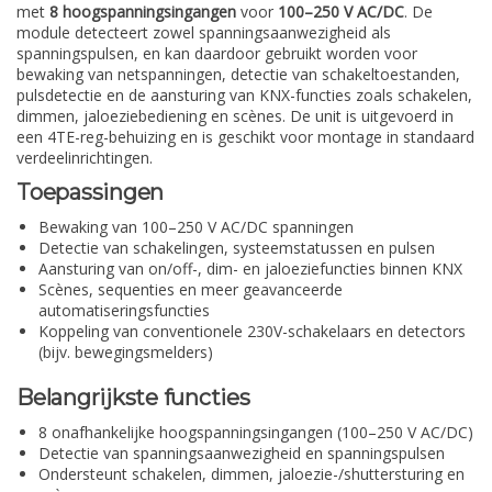
met
8 hoogspanningsingangen
voor
100–250 V AC/DC
. De
module detecteert zowel spanningsaanwezigheid als
spanningspulsen, en kan daardoor gebruikt worden voor
bewaking van netspanningen, detectie van schakeltoestanden,
pulsdetectie en de aansturing van KNX-functies zoals schakelen,
dimmen, jaloeziebediening en scènes. De unit is uitgevoerd in
een 4TE-reg-behuizing en is geschikt voor montage in standaard
verdeelinrichtingen.
Toepassingen
Bewaking van 100–250 V AC/DC spanningen
Detectie van schakelingen, systeemstatussen en pulsen
Aansturing van on/off-, dim- en jaloeziefuncties binnen KNX
Scènes, sequenties en meer geavanceerde
automatiseringsfuncties
Koppeling van conventionele 230V-schakelaars en detectors
(bijv. bewegingsmelders)
Belangrijkste functies
8 onafhankelijke hoogspanningsingangen (100–250 V AC/DC)
Detectie van spanningsaanwezigheid en spanningspulsen
Ondersteunt schakelen, dimmen, jaloezie-/shuttersturing en