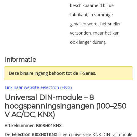
beschikbaarheid bij de
fabrikant; in sommige
gevallen wordt het sneller
verzonden, maar het kan
ook langer duren).
Informatie
Deze binaire ingang behoort tot de F-Series.
Link naar website eelectron (ENG)
Universal DIN-module – 8
hoogspanningsingangen (100–250
V AC/DC, KNX)
Artikelnummer:
BI08H01KNX
De
Eelectron BI08H01KNX
is een universele KNX DIN-railmodule