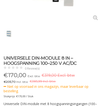
UNIVERSELE DIN-MODULE 8 IN –
HOOGSPANNING 100–250 V AC/DC
0 Review(s)
€
170,00
€319,00 Excl. btw
Excl. btw
€
385,99 Incl. btw.
€205,70
Incl. btw
Niet op voorraad in ons magazijn, maar leverbaar op
bestelling.
Stukprijs: €170,00 / Stuk
Universele DIN-module met 8 hoogspanningsingangen (100–