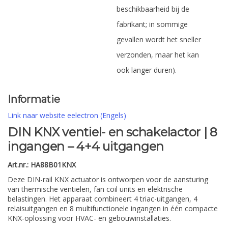
beschikbaarheid bij de
fabrikant; in sommige
gevallen wordt het sneller
verzonden, maar het kan
ook langer duren).
Informatie
Link naar website eelectron (Engels)
DIN KNX ventiel- en schakelactor | 8
ingangen – 4+4 uitgangen
Art.nr.: HA88B01KNX
Deze DIN-rail KNX actuator is ontworpen voor de aansturing
van thermische ventielen, fan coil units en elektrische
belastingen. Het apparaat combineert 4 triac-uitgangen, 4
relaisuitgangen en 8 multifunctionele ingangen in één compacte
KNX-oplossing voor HVAC- en gebouwinstallaties.