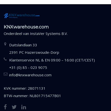
KNXwarehouse.com
Onderdeel van
InstaVer Systems B.V.
Duitslandlaan 33
2391 PC Hazerswoude-Dorp
Klantenservice NL & EN 09:00 – 16:00 (CET/CEST)
+31 (0) 85 - 023 9075
info@knxwarehouse.com
KVK nummer: 28071131
BTW-nummer: NL801715477B01