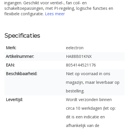
ingangen. Geschikt voor ventiel-, fan coil- en
schakeltoepassingen, met PI-regeling, logische functies en
flexibele configuratie.
Lees meer
Specificaties
Merk:
eelectron
Artikelnummer:
HA88B01KNX
EAN:
8054144521176
Beschikbaarheid:
Niet op voorraad in ons
magazijn, maar leverbaar op
bestelling.
Levertijd:
Wordt verzonden binnen
circa 10 werkdagen (let op:
dit is een indicatie en
afhankelijk van de