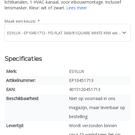
lichtkanalen, 1 HVAC-kanaal, voor inbouwmontage. Inclusief
lensmasker. Kleur: wit of zwart.
Lees meer
Maak een keuze:
*
Specificaties
Merk:
ESYLUX
Artikelnummer:
EP10451713
EAN:
4015120451713
Beschikbaarheid:
Niet op voorraad in ons
magazijn, maar leverbaar op
bestelling.
Levertijd:
Wordt verzonden binnen
circa 10 werkdagen (let op: