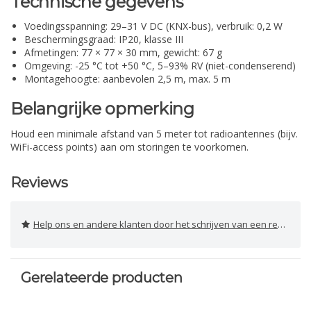
Technische gegevens
Voedingsspanning: 29–31 V DC (KNX-bus), verbruik: 0,2 W
Beschermingsgraad: IP20, klasse III
Afmetingen: 77 × 77 × 30 mm, gewicht: 67 g
Omgeving: -25 °C tot +50 °C, 5–93% RV (niet-condenserend)
Montagehoogte: aanbevolen 2,5 m, max. 5 m
Belangrijke opmerking
Houd een minimale afstand van 5 meter tot radioantennes (bijv.
WiFi-access points) aan om storingen te voorkomen.
Reviews
Help ons en andere klanten door het schrijven van een review
Gerelateerde producten