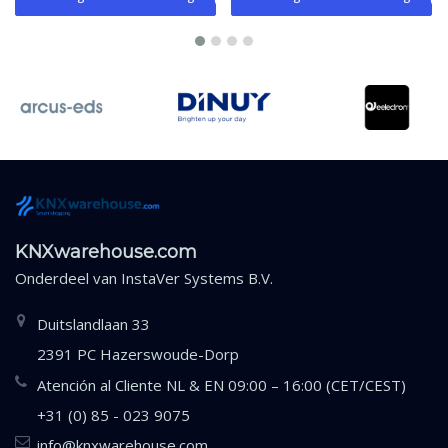
KNXwarehouse.com
Onderdeel van
InstaVer Systems B.V.
Duitslandlaan 33
2391 PC Hazerswoude-Dorp
Atención al Cliente NL & EN 09:00 – 16:00 (CET/CEST)
+31 (0) 85 - 023 9075
info@knxwarehouse.com