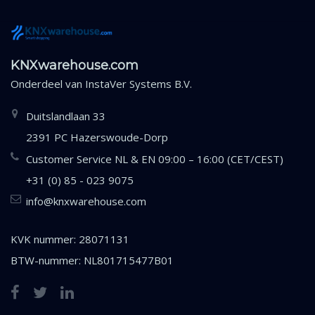
KNXwarehouse.com
Onderdeel van
InstaVer Systems B.V.
Duitslandlaan 33
2391 PC Hazerswoude-Dorp
Customer Service NL & EN 09:00 – 16:00 (CET/CEST)
+31 (0) 85 - 023 9075
info@knxwarehouse.com
KVK nummer: 28071131
BTW-nummer: NL801715477B01