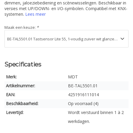
dimmen, jaloeziebediening en scènewisselingen. Beschikbaar in
versies met UP/DOWN- en I/O-symbolen. Compatibel met KNX-
systemen.
Lees meer
Maak een keuze:
*
Specificaties
Merk:
MDT
Artikelnummer:
BE-TAL5501.01
EAN:
4251916111014
Beschikbaarheid:
Op voorraad (4)
Levertijd:
Wordt verstuurd binnen 1 à 2
werkdagen.