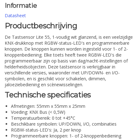
Informatie
Datasheet
Productbeschrijving
De Tastsensor Lite 55, 1-voudig wit glanzend, is een veelzijdige
KNX-drukknop met RGBW-status-LED's en programmeerbare
knoppen. De knoppen kunnen worden ingesteld voor 1- of 2-
knoppenbediening. Elke toets heeft twee RGBW-LED's die
programmeerbaar zijn op basis van dag/nacht-instellingen of
helderheidsobjecten. Deze tastsensor is verkrijgbaar in
verschillende versies, waaronder met UP/DOWN- en I/O-
symbolen, en is geschikt voor schakelen, dimmen,
jaloeziebediening en scènewisselingen.
Technische specificaties
Afmetingen: 55mm x 55mm x 25mm
Voeding: KNX Bus (< 0,5W)
Temperatuurbereik: 0 tot +45°C
Beschikbare symbolen: UP/DOWN, I/O, combinaties
RGBW-status-LED's: Ja, 2 per knop
Programmeerbare knoppen: 1- of 2-knoppenbediening