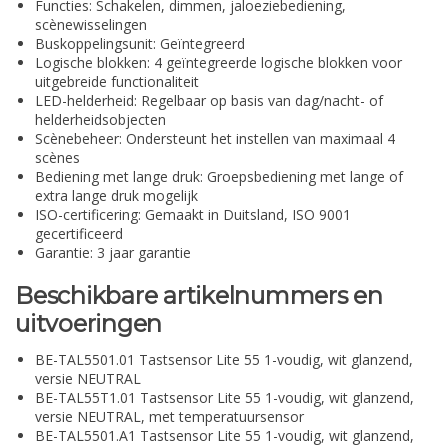
Functies: Schakelen, dimmen, jaloeziebediening,
scènewisselingen
Buskoppelingsunit: Geïntegreerd
Logische blokken: 4 geïntegreerde logische blokken voor
uitgebreide functionaliteit
LED-helderheid: Regelbaar op basis van dag/nacht- of
helderheidsobjecten
Scènebeheer: Ondersteunt het instellen van maximaal 4
scènes
Bediening met lange druk: Groepsbediening met lange of
extra lange druk mogelijk
ISO-certificering: Gemaakt in Duitsland, ISO 9001
gecertificeerd
Garantie: 3 jaar garantie
Beschikbare artikelnummers en
uitvoeringen
BE-TAL5501.01 Tastsensor Lite 55 1-voudig, wit glanzend,
versie NEUTRAL
BE-TAL55T1.01 Tastsensor Lite 55 1-voudig, wit glanzend,
versie NEUTRAL, met temperatuursensor
BE-TAL5501.A1 Tastsensor Lite 55 1-voudig, wit glanzend,