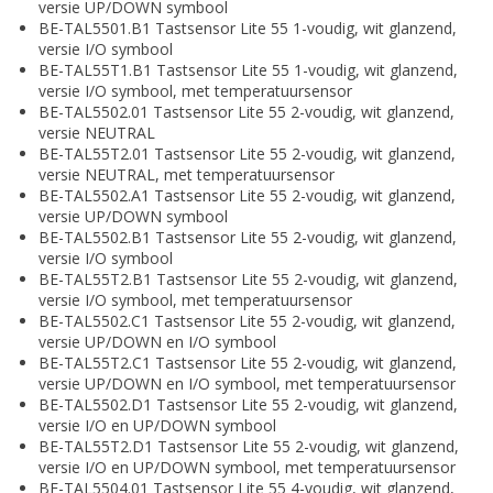
versie UP/DOWN symbool
BE-TAL5501.B1 Tastsensor Lite 55 1-voudig, wit glanzend,
versie I/O symbool
BE-TAL55T1.B1 Tastsensor Lite 55 1-voudig, wit glanzend,
versie I/O symbool, met temperatuursensor
BE-TAL5502.01 Tastsensor Lite 55 2-voudig, wit glanzend,
versie NEUTRAL
BE-TAL55T2.01 Tastsensor Lite 55 2-voudig, wit glanzend,
versie NEUTRAL, met temperatuursensor
BE-TAL5502.A1 Tastsensor Lite 55 2-voudig, wit glanzend,
versie UP/DOWN symbool
BE-TAL5502.B1 Tastsensor Lite 55 2-voudig, wit glanzend,
versie I/O symbool
BE-TAL55T2.B1 Tastsensor Lite 55 2-voudig, wit glanzend,
versie I/O symbool, met temperatuursensor
BE-TAL5502.C1 Tastsensor Lite 55 2-voudig, wit glanzend,
versie UP/DOWN en I/O symbool
BE-TAL55T2.C1 Tastsensor Lite 55 2-voudig, wit glanzend,
versie UP/DOWN en I/O symbool, met temperatuursensor
BE-TAL5502.D1 Tastsensor Lite 55 2-voudig, wit glanzend,
versie I/O en UP/DOWN symbool
BE-TAL55T2.D1 Tastsensor Lite 55 2-voudig, wit glanzend,
versie I/O en UP/DOWN symbool, met temperatuursensor
BE-TAL5504.01 Tastsensor Lite 55 4-voudig, wit glanzend,