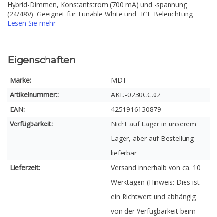
Hybrid-Dimmen, Konstantstrom (700 mA) und -spannung
(24/48V). Geeignet für Tunable White und HCL-Beleuchtung.
Lesen Sie mehr
Eigenschaften
Marke:
MDT
Artikelnummer::
AKD-0230CC.02
EAN:
4251916130879
Verfügbarkeit:
Nicht auf Lager in unserem
Lager, aber auf Bestellung
lieferbar.
Lieferzeit:
Versand innerhalb von ca. 10
Werktagen (Hinweis: Dies ist
ein Richtwert und abhängig
von der Verfügbarkeit beim