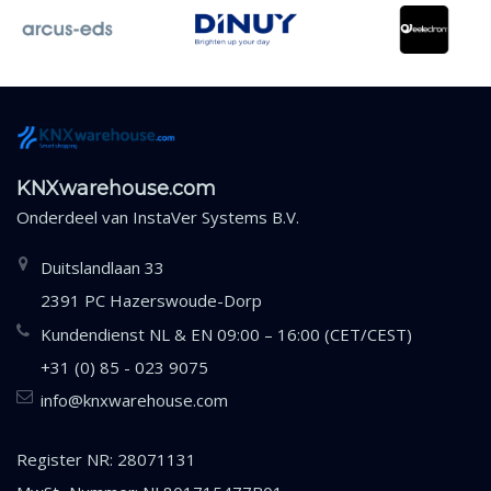
KNXwarehouse.com
Onderdeel van
InstaVer Systems B.V.
Duitslandlaan 33
2391 PC Hazerswoude-Dorp
Kundendienst NL & EN 09:00 – 16:00 (CET/CEST)
+31 (0) 85 - 023 9075
info@knxwarehouse.com
Register NR: 28071131