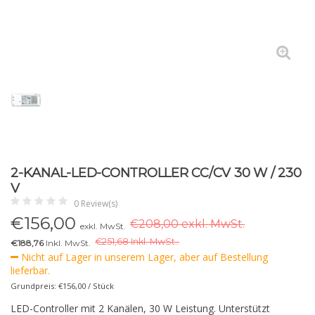
2-KANAL-LED-CONTROLLER CC/CV 30 W / 230
V
0 Review(s)
€
156,00
€208,00 exkl. MwSt.
exkl. MwSt.
€
251,68 Inkl. MwSt..
€188,76
Inkl. MwSt.
Nicht auf Lager in unserem Lager, aber auf Bestellung
lieferbar.
Grundpreis: €156,00 / Stück
LED-Controller mit 2 Kanälen, 30 W Leistung. Unterstützt