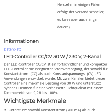
Hersteller; in einigen Fällen
erfolgt der Versand schneller,
es kann aber auch länger
dauern).
Informationen
Datenblatt
LED-Controller CC/CV 30 W / 230 V, 2-Kanal
Der LED-Controller CC/CV ist ein fortschrittlicher und kompakter
LED-Controller mit integrierter Stromversorgung, der sowohl für
Konstantstrom- (CC) als auch Konstantspannungs- (CV) LED-
Anwendungen entwickelt wurde. Mit zwei Kanälen bietet dieser
Controller eine maximale Leistung von 30 W und unterstützt
hybrides Dimmen für eine verbesserte Lichtqualität mit einem
Dimmbereich von 0,2% bis 100%.
Wichtigste Merkmale
Unterstützt sowohl Konstantstrom (700 mA) als auch