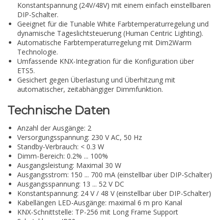
Konstantspannung (24V/48V) mit einem einfach einstellbaren
DIP-Schalter.
Geeignet für die Tunable White Farbtemperaturregelung und
dynamische Tageslichtsteuerung (Human Centric Lighting).
Automatische Farbtemperaturregelung mit Dim2Warm
Technologie.
Umfassende KNX-Integration für die Konfiguration über
ETS5.
Gesichert gegen Überlastung und Überhitzung mit
automatischer, zeitabhängiger Dimmfunktion.
Technische Daten
Anzahl der Ausgänge: 2
Versorgungsspannung: 230 V AC, 50 Hz
Standby-Verbrauch: < 0.3 W
Dimm-Bereich: 0.2% ... 100%
Ausgangsleistung: Maximal 30 W
Ausgangsstrom: 150 ... 700 mA (einstellbar über DIP-Schalter)
Ausgangsspannung: 13 ... 52 V DC
Konstantspannung: 24 V / 48 V (einstellbar über DIP-Schalter)
Kabellängen LED-Ausgänge: maximal 6 m pro Kanal
KNX-Schnittstelle: TP-256 mit Long Frame Support