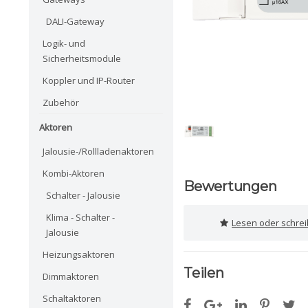
DALI-Gateway
Logik- und
Sicherheitsmodule
Koppler und IP-Router
Zubehör
Aktoren
Jalousie-/Rollladenaktoren
Kombi-Aktoren
Bewertungen
Schalter - Jalousie
Klima - Schalter -
Lesen oder schre
Jalousie
Heizungsaktoren
Teilen
Dimmaktoren
Schaltaktoren