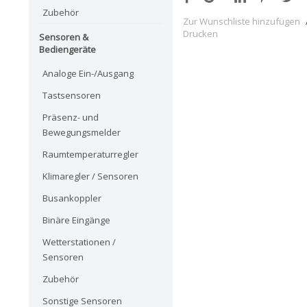
Zubehör
Zur Wunschliste hinzufügen
Drucken
Sensoren &
Bediengeräte
Analoge Ein-/Ausgang
Tastsensoren
Präsenz- und
Bewegungsmelder
Raumtemperaturregler
Klimaregler / Sensoren
Busankoppler
Binäre Eingänge
Wetterstationen /
Sensoren
Zubehör
Sonstige Sensoren