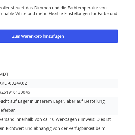
oller steuert das Dimmen und die Farbtemperatur von
unable White und mehr. Flexible Einstellungen für Farbe und
Zum Warenkorb hinzufügen
MDT
AKD-0324V.02
4251916130046
Nicht auf Lager in unserem Lager, aber auf Bestellung
lieferbar.
Versand innerhalb von ca. 10 Werktagen (Hinweis: Dies ist
ein Richtwert und abhängig von der Verfügbarkeit beim