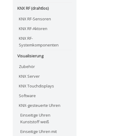
KNX RF (drahtlos)
KNX RF-Sensoren
KNX RF-Aktoren
KNX RF-
Systemkomponenten
Visualisierung
Zubehör
KNX Server
KNX Touchdisplays
Software
KNX-gesteuerte Uhren
Einseitige Uhren
Kunststoff weiß
Einseitige Uhren mit