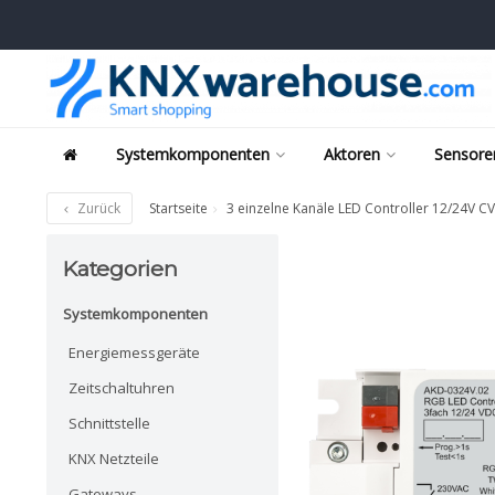
Systemkomponenten
Aktoren
Sensore
Zurück
Startseite
3 einzelne Kanäle LED Controller 12/24V C
Kategorien
Systemkomponenten
Energiemessgeräte
Zeitschaltuhren
Schnittstelle
KNX Netzteile
Gateways