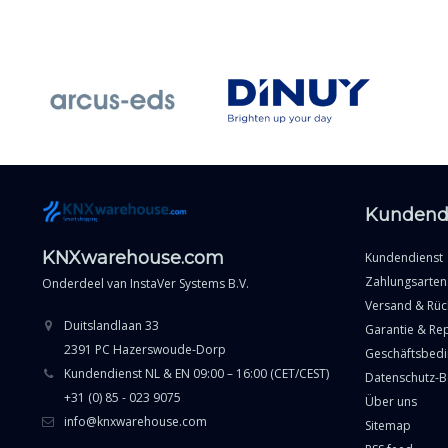
Kundend
KNXwarehouse.com
Kundendienst
Zahlungsarten
Onderdeel van
InstaVer Systems B.V.
Versand & Rü
Duitslandlaan 33
Garantie & Re
2391 PC Hazerswoude-Dorp
Geschäftsbed
Kundendienst NL & EN 09:00 – 16:00 (CET/CEST)
Datenschutz-
+31 (0) 85 - 023 9075
Über uns
info@knxwarehouse.com
Sitemap