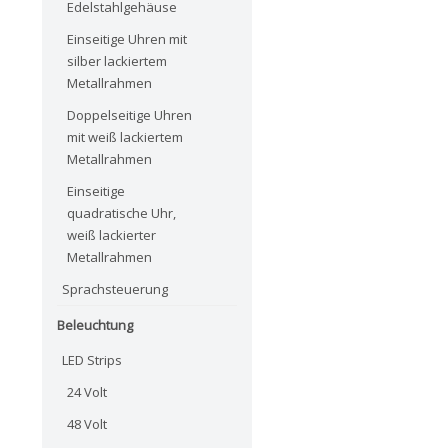
Edelstahlgehäuse
Einseitige Uhren mit
silber lackiertem
Metallrahmen
Doppelseitige Uhren
mit weiß lackiertem
Metallrahmen
Einseitige
quadratische Uhr,
weiß lackierter
Metallrahmen
Sprachsteuerung
Beleuchtung
LED Strips
24 Volt
48 Volt