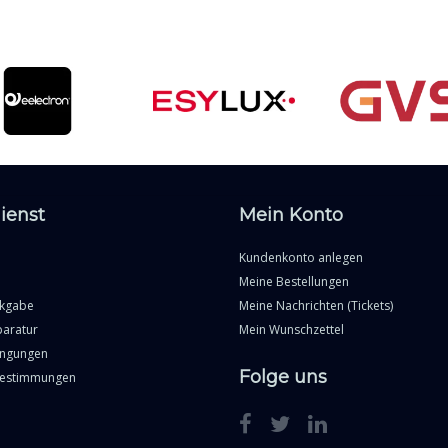
ienst
Mein Konto
Kundenkonto anlegen
Meine Bestellungen
ckgabe
Meine Nachrichten (Tickets)
paratur
Mein Wunschzettel
ingungen
Folge uns
Bestimmungen