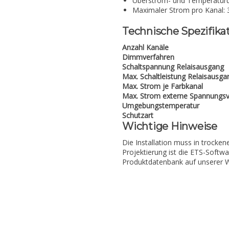
Überstrom- und Temperatur
Maximaler Strom pro Kanal: 3
Technische Spezifika
Anzahl Kanäle
Dimmverfahren
Schaltspannung Relaisausgang
Max. Schaltleistung Relaisausga
Max. Strom je Farbkanal
Max. Strom externe Spannungs
Umgebungstemperatur
Schutzart
Wichtige Hinweise
Die Installation muss in trocke
Projektierung ist die ETS-Softwar
Produktdatenbank auf unserer W