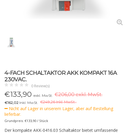
4-FACH SCHALTAKTOR AKK KOMPAKT 16A
230VAC.
0 Review(s)
€
133,90
€206,00 exkl. MwSt.
exkl. MwSt.
€
249,26 Inkl. MwSt..
€162,02
Inkl. MwSt.
Nicht auf Lager in unserem Lager, aber auf Bestellung
lieferbar.
Grundpreis: €133,90 / Stück
Der kompakte AKK-0416.03 Schaltaktor bietet umfassende