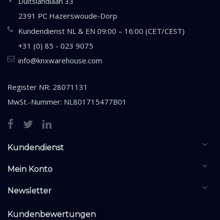
Duitslandlaan 33
2391 PC Hazerswoude-Dorp
Kundendienst NL & EN 09:00 – 16:00 (CET/CEST)
+31 (0) 85 - 023 9075
info@knxwarehouse.com
Register NR: 28071131
MwSt.-Nummer: NL801715477B01
Kundendienst
Mein Konto
Newsletter
Kundenbewertungen