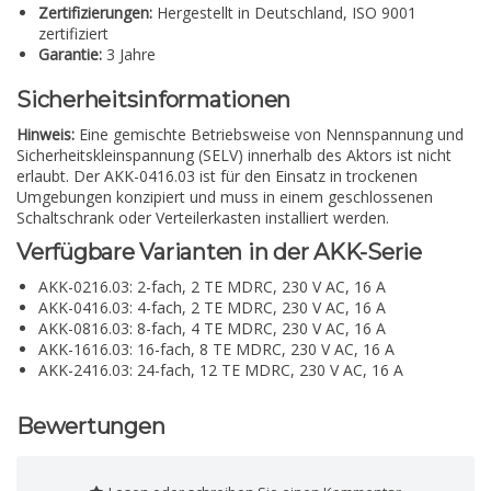
Zertifizierungen:
Hergestellt in Deutschland, ISO 9001
zertifiziert
Garantie:
3 Jahre
Sicherheitsinformationen
Hinweis:
Eine gemischte Betriebsweise von Nennspannung und
Sicherheitskleinspannung (SELV) innerhalb des Aktors ist nicht
erlaubt. Der AKK-0416.03 ist für den Einsatz in trockenen
Umgebungen konzipiert und muss in einem geschlossenen
Schaltschrank oder Verteilerkasten installiert werden.
Verfügbare Varianten in der AKK-Serie
AKK-0216.03: 2-fach, 2 TE MDRC, 230 V AC, 16 A
AKK-0416.03: 4-fach, 2 TE MDRC, 230 V AC, 16 A
AKK-0816.03: 8-fach, 4 TE MDRC, 230 V AC, 16 A
AKK-1616.03: 16-fach, 8 TE MDRC, 230 V AC, 16 A
AKK-2416.03: 24-fach, 12 TE MDRC, 230 V AC, 16 A
Bewertungen