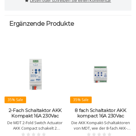
Lesen oder schreiben Sie einen Kommentar
Ergänzende Produkte
35% Sale
35% Sale
2-Fach Schaltaktor AKK
8 fach Schaltaktor AKK
Kompakt 16A 230Vac
kompact 16A 230Vac
De MDT 2-Fold Switch Actuator
Die AKK Kompakt-Schaltaktoren
AKK Compact schakelt 2
von MDT, wie der 8-fach AKK-
onafhankelijke belastingen tot
0816.03, bieten zuverlässige