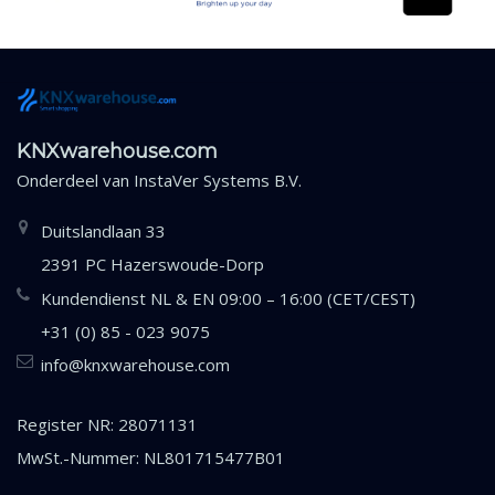
KNXwarehouse.com
Onderdeel van
InstaVer Systems B.V.
Duitslandlaan 33
2391 PC Hazerswoude-Dorp
Kundendienst NL & EN 09:00 – 16:00 (CET/CEST)
+31 (0) 85 - 023 9075
info@knxwarehouse.com
Register NR: 28071131
MwSt.-Nummer: NL801715477B01