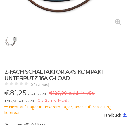
2-FACH SCHALTAKTOR AKS KOMPAKT
UNTERPUTZ 16A C-LOAD
0 Review(s)
€
81,25
€125,00 exkl. MwSt.
exkl. MwSt.
€
151,25 Inkl. MwSt..
€98,31
Inkl. MwSt.
Nicht auf Lager in unserem Lager, aber auf Bestellung
lieferbar.
Handbuch
Grundpreis: €81,25 / Stück