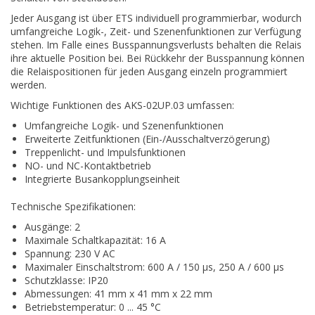
Jeder Ausgang ist über ETS individuell programmierbar, wodurch
umfangreiche Logik-, Zeit- und Szenenfunktionen zur Verfügung
stehen. Im Falle eines Busspannungsverlusts behalten die Relais
ihre aktuelle Position bei. Bei Rückkehr der Busspannung können
die Relaispositionen für jeden Ausgang einzeln programmiert
werden.
Wichtige Funktionen des AKS-02UP.03 umfassen:
Umfangreiche Logik- und Szenenfunktionen
Erweiterte Zeitfunktionen (Ein-/Ausschaltverzögerung)
Treppenlicht- und Impulsfunktionen
NO- und NC-Kontaktbetrieb
Integrierte Busankopplungseinheit
Technische Spezifikationen:
Ausgänge: 2
Maximale Schaltkapazität: 16 A
Spannung: 230 V AC
Maximaler Einschaltstrom: 600 A / 150 µs, 250 A / 600 µs
Schutzklasse: IP20
Abmessungen: 41 mm x 41 mm x 22 mm
Betriebstemperatur: 0 ... 45 °C