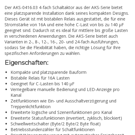
Der AKS-0416.03 4-fach Schaltaktor aus der AKS-Serie bietet
eine platzsparende Installation dank seines kompakten Designs.
Dieses Gerät ist mit bistabilen Relais ausgestattet, die für eine
Stromstärke von 16A und eine hohe C-Last von bis zu 140 µF
geeignet sind. Dadurch ist es ideal für mittlere bis große Lasten
in verschiedenen Anwendungen. Die AKS-Serie bietet auch
Varianten in 2-, 8-, 12-, 16-, 20- und 24-fach Ausführungen,
sodass Sie die Flexibilität haben, die richtige Lösung für Ihre
spezifischen Anforderungen zu wählen.
Eigenschaften:
Kompakte und platzsparende Bauform
Bistabile Relais für 16A Lasten
Geeignet für C-Lasten bis 140 µF
Verriegelbare manuelle Bedienung und LED-Anzeige pro
Kanal
Zeitfunktionen wie Ein- und Ausschaltverzögerung und
Treppenlichtfunktion
Erweiterte logische und Szenenfunktionen pro Kanal
Erweiterte Statusfunktionen (invertiert, zyklisch, blockiert)
Schwellwertschalter (Byte/2 Byte/2 Byte float)
Betriebsstundenzähler für Schaltfunktionen