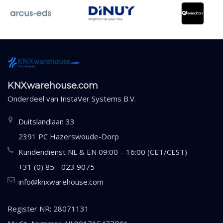
KNXwarehouse.com
Onderdeel van
InstaVer Systems B.V.
Duitslandlaan 33
2391 PC Hazerswoude-Dorp
Kundendienst NL & EN 09:00 – 16:00 (CET/CEST)
+31 (0) 85 - 023 9075
info@knxwarehouse.com
Register NR: 28071131