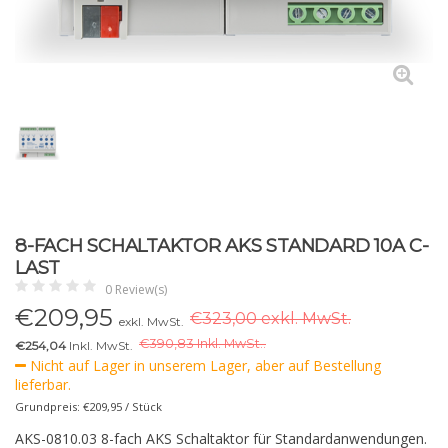
8-FACH SCHALTAKTOR AKS STANDARD 10A C-
LAST
0 Review(s)
€
209,95
€323,00 exkl. MwSt.
exkl. MwSt.
€
390,83 Inkl. MwSt..
€254,04
Inkl. MwSt.
Nicht auf Lager in unserem Lager, aber auf Bestellung
lieferbar.
Grundpreis: €209,95 / Stück
AKS-0810.03 8-fach AKS Schaltaktor für Standardanwendungen.