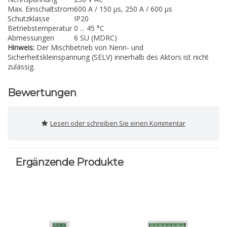
Max. Einschaltstrom
600 A / 150 µs, 250 A / 600 µs
Schutzklasse
IP20
Betriebstemperatur
0 ... 45 °C
Abmessungen
6 SU (MDRC)
Hinweis:
Der Mischbetrieb von Nenn- und
Sicherheitskleinspannung (SELV) innerhalb des Aktors ist nicht
zulässig.
Bewertungen
Lesen oder schreiben Sie einen Kommentar
Ergänzende Produkte