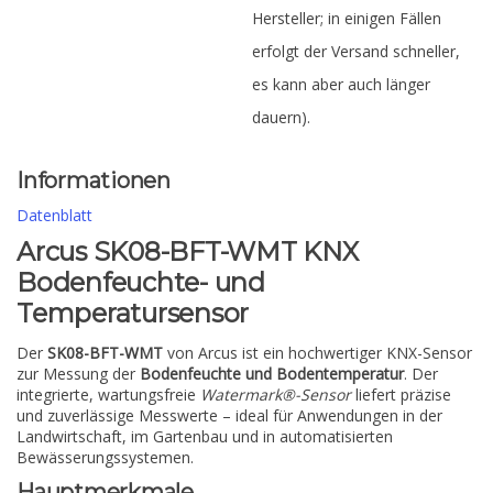
Hersteller; in einigen Fällen
erfolgt der Versand schneller,
es kann aber auch länger
dauern).
Informationen
Datenblatt
Arcus SK08-BFT-WMT KNX
Bodenfeuchte- und
Temperatursensor
Der
SK08-BFT-WMT
von Arcus ist ein hochwertiger KNX-Sensor
zur Messung der
Bodenfeuchte und Bodentemperatur
. Der
integrierte, wartungsfreie
Watermark®-Sensor
liefert präzise
und zuverlässige Messwerte – ideal für Anwendungen in der
Landwirtschaft, im Gartenbau und in automatisierten
Bewässerungssystemen.
Hauptmerkmale