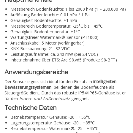
Messbereich Bodenfeuchte: 1 bis 2000 hPa (1 – 200.000 Pa)
Auflösung Bodenfeuchte: 0,01 hPa / 1 Pa
Genauigkeit Bodenfeuchte: ±1 hPa
Messbereich Bodentemperatur: -25°C bis +45°C
Genauigkeit Bodentemperatur: ±1°C
Wartungsfreier Watermark®-Sensor (PT1000)
Anschlusskabel: 5 Meter (verlängerbar)
KNX-Busspannung: 21–32 VDC
Leistungsaufnahme: ca. 240 mW (bei 24 VDC)
Inbetriebnahme über ETS: Arc_S8.vd5 (Produkt: S8-BFT)
Anwendungsbereiche
Der Sensor eignet sich ideal für den Einsatz in
intelligenten
Bewässerungssystemen
, bei denen die Bodenfeuchte als
Steuergröße dient. Durch das robuste IP54/IP65-Gehäuse ist er
für den
Innen- und Außeneinsatz
geeignet.
Technische Daten
Betriebstemperatur Gehäuse: -20 .. +55°C
Lagerungstemperatur Gehäuse: -20 .. +85°C
Betriebstemperatur Watermark®: -25 .. +45°C