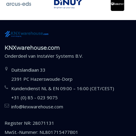
KNXwarehouse.com
Onderdeel van
InstaVer Systems B.V.
Duitslandlaan 33
2391 PC Hazerswoude-Dorp
Kundendienst NL & EN 09:00 – 16:00 (CET/CEST)
+31 (0) 85 - 023 9075
info@knxwarehouse.com
Register NR: 28071131
MwSt.-Nummer: NL801715477B01