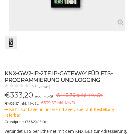
KNX-GW2-IP-2TE IP-GATEWAY FÜR ETS-
PROGRAMMIERUNG UND LOGGING
0 Review(s)
€
333,20
€445,76 exkl. MwSt.
exkl. MwSt.
€
539,37 Inkl. MwSt..
€403,17
Inkl. MwSt.
Nicht auf Lager in unserem Lager, aber auf Bestellung
lieferbar.
Grundpreis: €333,20 / Stück
Verbindet ETS per Ethernet mit dem KNX-Bus zur Adressierung,