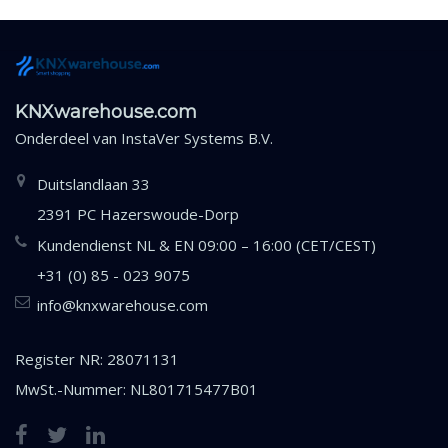
KNXwarehouse.com
Onderdeel van
InstaVer Systems B.V.
Duitslandlaan 33
2391 PC Hazerswoude-Dorp
Kundendienst NL & EN 09:00 – 16:00 (CET/CEST)
+31 (0) 85 - 023 9075
info@knxwarehouse.com
Register NR: 28071131
MwSt.-Nummer: NL801715477B01