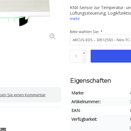
KNX-Sensor zur Temperatur- und 
Lüftungssteuerung, Logikfunktio
mehr
Bitte wählen Sie:
*
+
-
Eigenschaften
Marke:
iben Sie einen Kommentar
Artikelnummer::
EAN:
Verfügbarkeit: