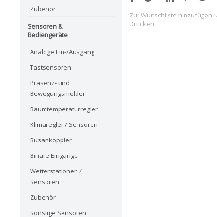
Zubehör
Zur Wunschliste hinzufügen
Drucken
Sensoren &
Bediengeräte
Analoge Ein-/Ausgang
Tastsensoren
Präsenz- und
Bewegungsmelder
Raumtemperaturregler
Klimaregler / Sensoren
Busankoppler
Binäre Eingänge
Wetterstationen /
Sensoren
Zubehör
Sonstige Sensoren