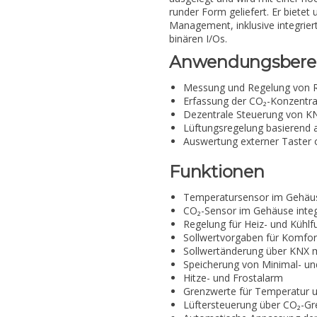
runder Form geliefert. Er bietet
Management, inklusive integrier
binären I/Os.
Anwendungsbere
Messung und Regelung von R
Erfassung der CO₂-Konzentra
Dezentrale Steuerung von KN
Lüftungsregelung basierend 
Auswertung externer Taster 
Funktionen
Temperatursensor im Gehäuse
CO₂-Sensor im Gehäuse integ
Regelung für Heiz- und Kühlf
Sollwertvorgaben für Komfor
Sollwertänderung über KNX 
Speicherung von Minimal- u
Hitze- und Frostalarm
Grenzwerte für Temperatur 
Lüftersteuerung über CO₂-Gr