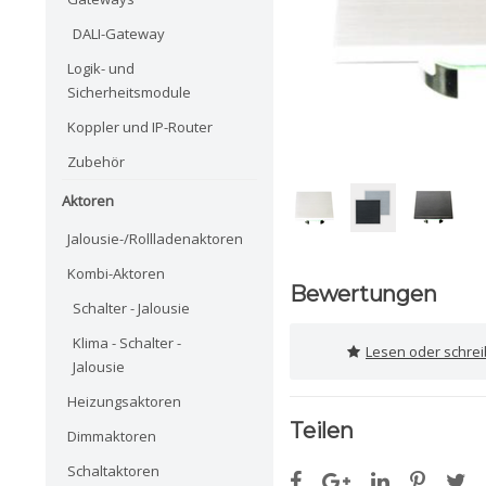
DALI-Gateway
Logik- und
Sicherheitsmodule
Koppler und IP-Router
Zubehör
Aktoren
Jalousie-/Rollladenaktoren
Kombi-Aktoren
Bewertungen
Schalter - Jalousie
Klima - Schalter -
Lesen oder schre
Jalousie
Heizungsaktoren
Teilen
Dimmaktoren
Schaltaktoren