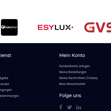
ienst
Mein Konto
Kundenkonto anlegen
Meine Bestellungen
ckgabe
Meine Nachrichten (Tickets)
paratur
Mein Wunschzettel
ingungen
Folge uns
Bestimmungen