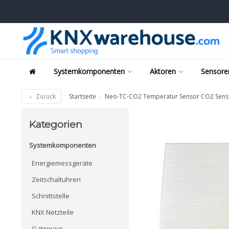
Systemkomponenten
Aktoren
Sensore
Zurück
Startseite
Neo-TC-CO2 Temperatur Sensor CO2 Sens
Kategorien
Systemkomponenten
Energiemessgeräte
Zeitschaltuhren
Schnittstelle
KNX Netzteile
Gateways