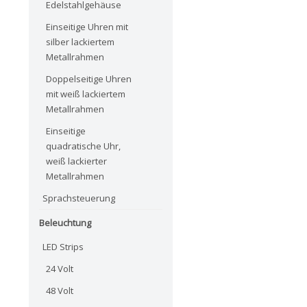
Edelstahlgehäuse
Einseitige Uhren mit
silber lackiertem
Metallrahmen
Doppelseitige Uhren
mit weiß lackiertem
Metallrahmen
Einseitige
quadratische Uhr,
weiß lackierter
Metallrahmen
Sprachsteuerung
Beleuchtung
LED Strips
24 Volt
48 Volt