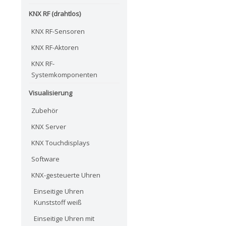
KNX RF (drahtlos)
KNX RF-Sensoren
KNX RF-Aktoren
KNX RF-
Systemkomponenten
Visualisierung
Zubehör
KNX Server
KNX Touchdisplays
Software
KNX-gesteuerte Uhren
Einseitige Uhren
Kunststoff weiß
Einseitige Uhren mit