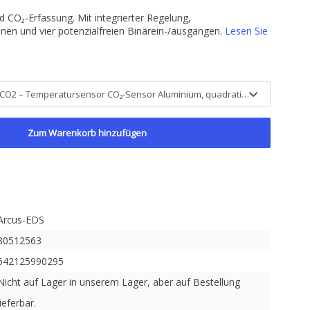
CO₂-Erfassung. Mit integrierter Regelung,
nen und vier potenzialfreien Binärein-/ausgängen.
Lesen Sie
Zum Warenkorb hinzufügen
Arcus-EDS
30512563
642125990295
Nicht auf Lager in unserem Lager, aber auf Bestellung
lieferbar.