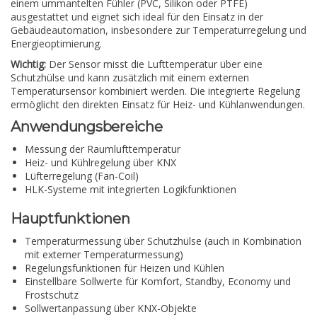
einem ummantelten Fühler (PVC, Silikon oder PTFE)
ausgestattet und eignet sich ideal für den Einsatz in der
Gebäudeautomation, insbesondere zur Temperaturregelung und
Energieoptimierung.
Wichtig:
Der Sensor misst die Lufttemperatur über eine
Schutzhülse und kann zusätzlich mit einem externen
Temperatursensor kombiniert werden. Die integrierte Regelung
ermöglicht den direkten Einsatz für Heiz- und Kühlanwendungen.
Anwendungsbereiche
Messung der Raumlufttemperatur
Heiz- und Kühlregelung über KNX
Lüfterregelung (Fan-Coil)
HLK-Systeme mit integrierten Logikfunktionen
Hauptfunktionen
Temperaturmessung über Schutzhülse (auch in Kombination
mit externer Temperaturmessung)
Regelungsfunktionen für Heizen und Kühlen
Einstellbare Sollwerte für Komfort, Standby, Economy und
Frostschutz
Sollwertanpassung über KNX-Objekte