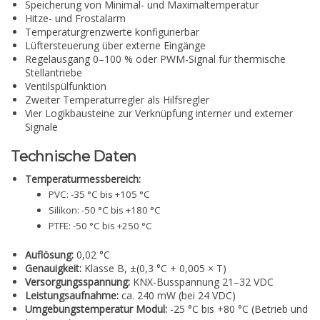
Speicherung von Minimal- und Maximaltemperatur
Hitze- und Frostalarm
Temperaturgrenzwerte konfigurierbar
Lüftersteuerung über externe Eingänge
Regelausgang 0–100 % oder PWM-Signal für thermische
Stellantriebe
Ventilspülfunktion
Zweiter Temperaturregler als Hilfsregler
Vier Logikbausteine zur Verknüpfung interner und externer
Signale
Technische Daten
Temperaturmessbereich:
PVC: -35 °C bis +105 °C
Silikon: -50 °C bis +180 °C
PTFE: -50 °C bis +250 °C
Auflösung:
0,02 °C
Genauigkeit:
Klasse B, ±(0,3 °C + 0,005 × T)
Versorgungsspannung:
KNX-Busspannung 21–32 VDC
Leistungsaufnahme:
ca. 240 mW (bei 24 VDC)
Umgebungstemperatur Modul:
-25 °C bis +80 °C (Betrieb und