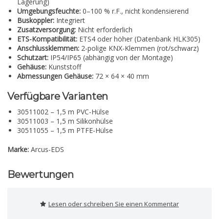
Lagerung)
Umgebungsfeuchte:
0–100 % r.F., nicht kondensierend
Buskoppler:
Integriert
Zusatzversorgung:
Nicht erforderlich
ETS-Kompatibilität:
ETS4 oder höher (Datenbank HLK305)
Anschlussklemmen:
2-polige KNX-Klemmen (rot/schwarz)
Schutzart:
IP54/IP65 (abhängig von der Montage)
Gehäuse:
Kunststoff
Abmessungen Gehäuse:
72 × 64 × 40 mm
Verfügbare Varianten
30511002 – 1,5 m PVC-Hülse
30511003 – 1,5 m Silikonhülse
30511055 – 1,5 m PTFE-Hülse
Marke:
Arcus-EDS
Bewertungen
Lesen oder schreiben Sie einen Kommentar