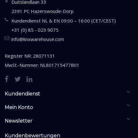
Duitslandlaan 33
2391 PC Hazerswoude-Dorp
Kundendienst NL & EN 09:00 – 16:00 (CET/CEST)
+31 (0) 85 - 023 9075
info@knxwarehouse.com
Register NR: 28071131
MwSt.-Nummer: NL801715477B01
Kundendienst
Mein Konto
Newsletter
Kundenbewertungen