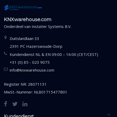
KNXwarehouse.com
Onderdeel van
InstaVer Systems B.V.
Duitslandlaan 33
2391 PC Hazerswoude-Dorp
Kundendienst NL & EN 09:00 – 16:00 (CET/CEST)
+31 (0) 85 - 023 9075
info@knxwarehouse.com
Register NR: 28071131
MwSt.-Nummer: NL801715477B01
Kundendienst