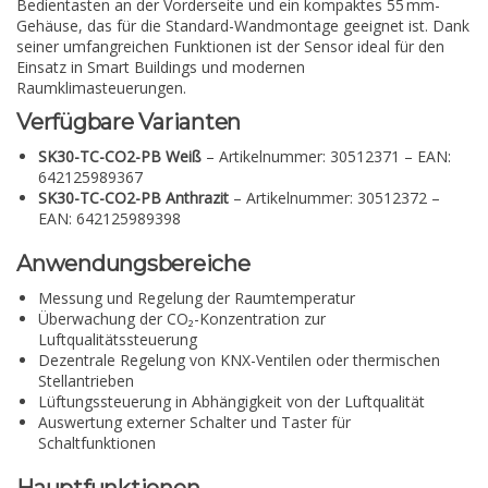
Bedientasten an der Vorderseite und ein kompaktes 55 mm-
Gehäuse, das für die Standard-Wandmontage geeignet ist. Dank
seiner umfangreichen Funktionen ist der Sensor ideal für den
Einsatz in Smart Buildings und modernen
Raumklimasteuerungen.
Verfügbare Varianten
SK30-TC-CO2-PB Weiß
– Artikelnummer: 30512371 – EAN:
642125989367
SK30-TC-CO2-PB Anthrazit
– Artikelnummer: 30512372 –
EAN: 642125989398
Anwendungsbereiche
Messung und Regelung der Raumtemperatur
Überwachung der CO₂-Konzentration zur
Luftqualitätssteuerung
Dezentrale Regelung von KNX-Ventilen oder thermischen
Stellantrieben
Lüftungssteuerung in Abhängigkeit von der Luftqualität
Auswertung externer Schalter und Taster für
Schaltfunktionen