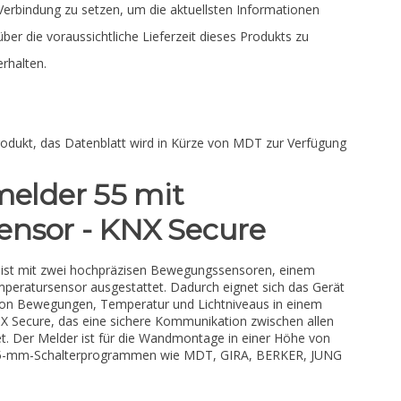
Verbindung zu setzen, um die aktuellsten Informationen
über die voraussichtliche Lieferzeit dieses Produkts zu
erhalten.
rodukt, das Datenblatt wird in Kürze von MDT zur Verfügung
lder 55 mit
ensor - KNX Secure
st mit zwei hochpräzisen Bewegungssensoren, einem
mperatursensor ausgestattet. Dadurch eignet sich das Gerät
 von Bewegungen, Temperatur und Lichtniveaus in einem
X Secure, das eine sichere Kommunikation zwischen allen
t. Der Melder ist für die Wandmontage in einer Höhe von
 55-mm-Schalterprogrammen wie MDT, GIRA, BERKER, JUNG