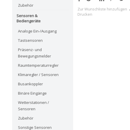
Zubehör
Zur Wunschliste hinzufügen
Drucken
Sensoren &
Bediengeräte
Analoge Ein-/Ausgang
Tastsensoren
Präsenz- und
Bewegungsmelder
Raumtemperaturregler
Klimaregler / Sensoren
Busankoppler
Binäre Eingänge
Wetterstationen /
Sensoren
Zubehör
Sonstige Sensoren