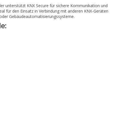
r unterstützt KNX Secure für sichere Kommunikation und
Ideal für den Einsatz in Verbindung mit anderen KNX-Geräten
s- oder Gebäudeautomatisierungssysteme.
e: