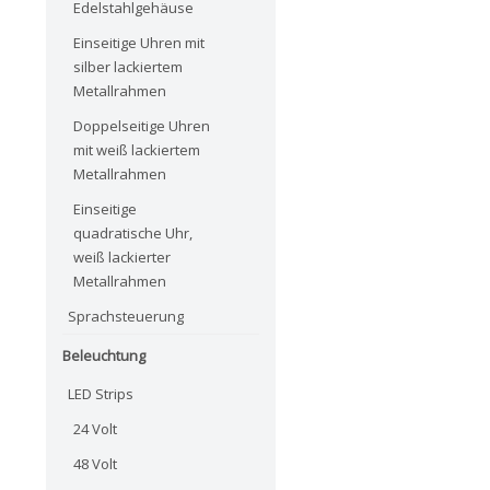
Edelstahlgehäuse
Einseitige Uhren mit
silber lackiertem
Metallrahmen
Doppelseitige Uhren
mit weiß lackiertem
Metallrahmen
Einseitige
quadratische Uhr,
weiß lackierter
Metallrahmen
Sprachsteuerung
Beleuchtung
LED Strips
24 Volt
48 Volt