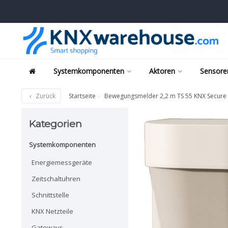
Systemkomponenten
Aktoren
Sensore
Zurück
Startseite
Bewegungsmelder 2,2 m TS 55 KNX Secure
Kategorien
Systemkomponenten
Energiemessgeräte
Zeitschaltuhren
Schnittstelle
KNX Netzteile
Gateways