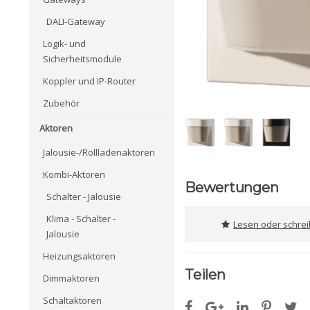
DALI-Gateway
Logik- und
Sicherheitsmodule
Koppler und IP-Router
Zubehör
Aktoren
Jalousie-/Rollladenaktoren
Kombi-Aktoren
Bewertungen
Schalter - Jalousie
Klima - Schalter -
Lesen oder schre
Jalousie
Heizungsaktoren
Teilen
Dimmaktoren
Schaltaktoren