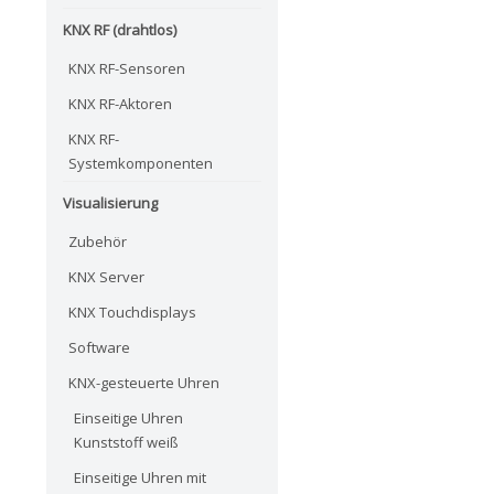
KNX RF (drahtlos)
KNX RF-Sensoren
KNX RF-Aktoren
KNX RF-
Systemkomponenten
Visualisierung
Zubehör
KNX Server
KNX Touchdisplays
Software
KNX-gesteuerte Uhren
Einseitige Uhren
Kunststoff weiß
Einseitige Uhren mit