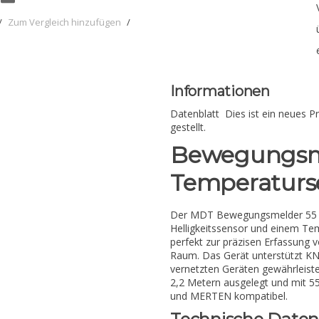
/
Zum Vergleich hinzufügen
/
Informationen
Datenblatt Dies ist ein neues P
gestellt.
Bewegungsme
Temperaturs
Der MDT Bewegungsmelder 55 i
Helligkeitssensor und einem Te
perfekt zur präzisen Erfassung
Raum. Das Gerät unterstützt KN
vernetzten Geräten gewährleiste
2,2 Metern ausgelegt und mit
und MERTEN kompatibel.