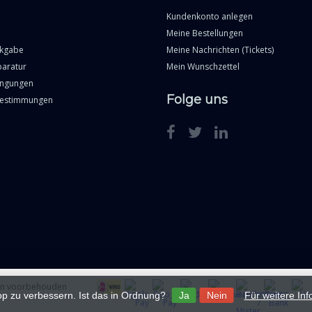
Kundenkonto anlegen
Meine Bestellungen
ckgabe
Meine Nachrichten (Tickets)
paratur
Mein Wunschzettel
ingungen
Folge uns
Bestimmungen
ten voorbehouden
p zu verbessern. Ist das in Ordnung?
Ja
Nein
Für weitere In