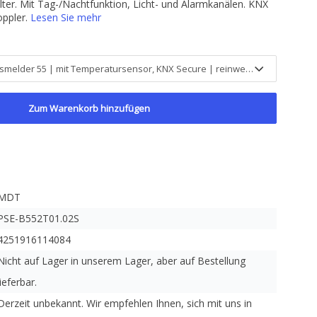
ter. Mit Tag-/Nachtfunktion, Licht- und Alarmkanälen. KNX
oppler.
Lesen Sie mehr
Zum Warenkorb hinzufügen
MDT
PSE-B552T01.02S
4251916114084
Nicht auf Lager in unserem Lager, aber auf Bestellung
lieferbar.
Derzeit unbekannt. Wir empfehlen Ihnen, sich mit uns in