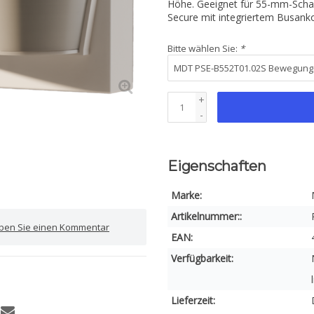
Höhe. Geeignet für 55-mm-Schal
Secure mit integriertem Busank
Bitte wählen Sie:
*
+
-
Eigenschaften
Marke:
Artikelnummer::
iben Sie einen Kommentar
EAN:
Verfügbarkeit:
Lieferzeit: