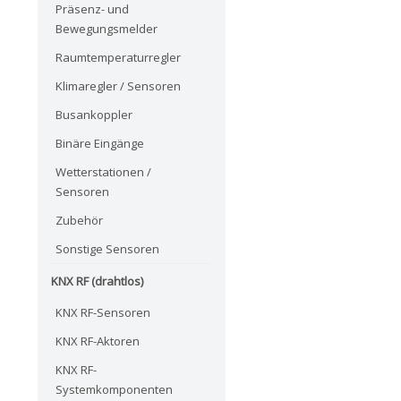
Präsenz- und
Bewegungsmelder
Raumtemperaturregler
Klimaregler / Sensoren
Busankoppler
Binäre Eingänge
Wetterstationen /
Sensoren
Zubehör
Sonstige Sensoren
KNX RF (drahtlos)
KNX RF-Sensoren
KNX RF-Aktoren
KNX RF-
Systemkomponenten