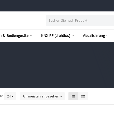
n & Bediengeräte
KNX RF (drahtlos)
Visualisierung
kte
24
Am meisten angesehen