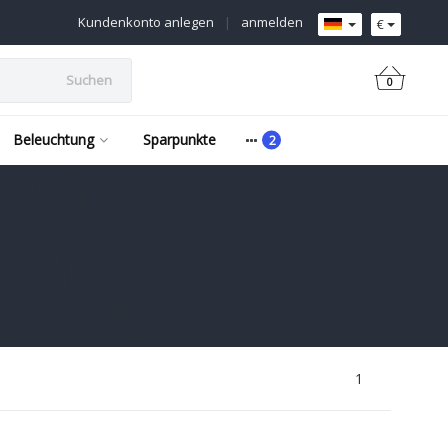
Kundenkonto anlegen
|
anmelden
€
Suchen
0
Beleuchtung
Sparpunkte
1