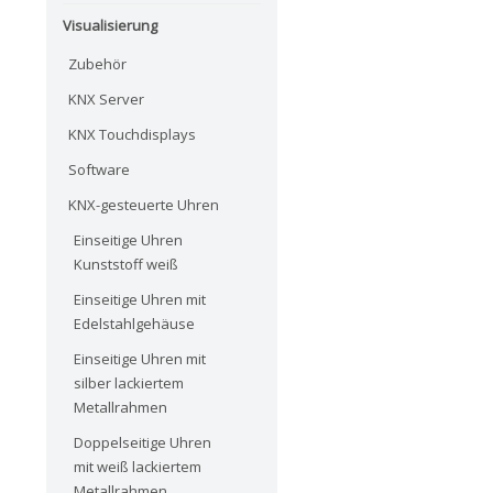
Visualisierung
Zubehör
KNX Server
KNX Touchdisplays
Software
KNX-gesteuerte Uhren
Einseitige Uhren
Kunststoff weiß
Einseitige Uhren mit
Edelstahlgehäuse
Einseitige Uhren mit
silber lackiertem
Metallrahmen
Doppelseitige Uhren
mit weiß lackiertem
Metallrahmen