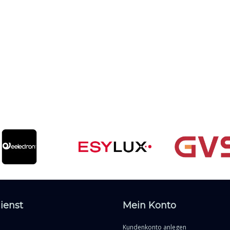
ienst
Mein Konto
Kundenkonto anlegen