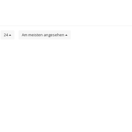
e
24
Am meisten angesehen