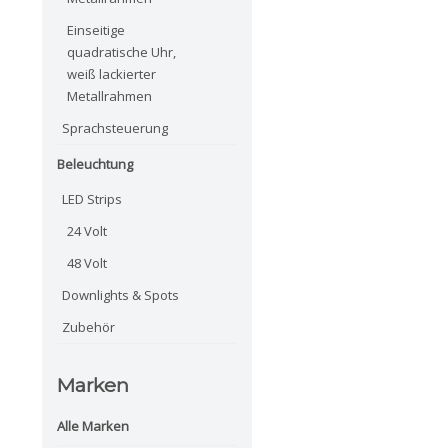
Einseitige
quadratische Uhr,
weiß lackierter
Metallrahmen
Sprachsteuerung
Beleuchtung
LED Strips
24 Volt
48 Volt
Downlights & Spots
Zubehör
Marken
Alle Marken