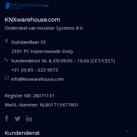
KNXwarehouse.com
Onderdeel van
InstaVer Systems B.V.
Duitslandlaan 33
2391 PC Hazerswoude-Dorp
Kundendienst NL & EN 09:00 – 16:00 (CET/CEST)
+31 (0) 85 - 023 9075
info@knxwarehouse.com
Register NR: 28071131
MwSt.-Nummer: NL801715477B01
Kundendienst