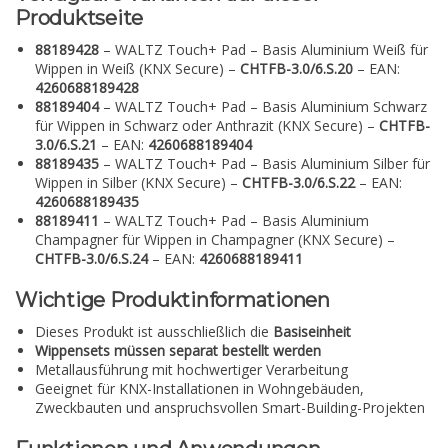
Produktseite
88189428
– WALTZ Touch+ Pad – Basis Aluminium Weiß für
Wippen in Weiß (KNX Secure) –
CHTFB-3.0/6.S.20
– EAN:
4260688189428
88189404
– WALTZ Touch+ Pad – Basis Aluminium Schwarz
für Wippen in Schwarz oder Anthrazit (KNX Secure) –
CHTFB-
3.0/6.S.21
– EAN:
4260688189404
88189435
– WALTZ Touch+ Pad – Basis Aluminium Silber für
Wippen in Silber (KNX Secure) –
CHTFB-3.0/6.S.22
– EAN:
4260688189435
88189411
– WALTZ Touch+ Pad – Basis Aluminium
Champagner für Wippen in Champagner (KNX Secure) –
CHTFB-3.0/6.S.24
– EAN:
4260688189411
Wichtige Produktinformationen
Dieses Produkt ist ausschließlich die
Basiseinheit
Wippensets müssen separat bestellt werden
Metallausführung mit hochwertiger Verarbeitung
Geeignet für KNX-Installationen in Wohngebäuden,
Zweckbauten und anspruchsvollen Smart-Building-Projekten