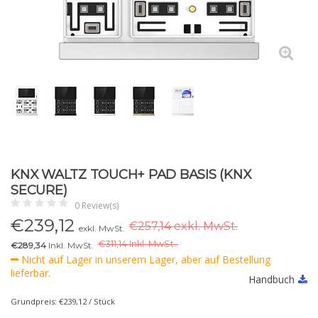
KNX WALTZ TOUCH+ PAD BASIS (KNX
SECURE)
0 Review(s)
€
239,12
€257,14 exkl. MwSt.
exkl. MwSt.
€
311,14 Inkl. MwSt..
€289,34
Inkl. MwSt.
Nicht auf Lager in unserem Lager, aber auf Bestellung
lieferbar.
Handbuch
Grundpreis: €239,12 / Stück