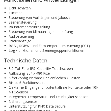
Funktionen und Anwendungen
Licht schalten
Dimmen
Steuerung von Vorhängen und Jalousien
Szenensteuerung
Raumtemperaturregelung
Steuerung von Klimaanlage und Lüftung
Audiosteuerung
Statusanzeige
RGB-, RGBW- und Farbtemperatursteuerung (CCT)
Logikfunktionen und Szenengruppenfunktionen
Technische Daten
3,0 Zoll Farb-IPS-Kapazitiv-Touchscreen
Auflösung: 854 x 480 Pixel
6 frei konfigurierbare Bedienflächen / Tasten
Bis zu 6 Funktionsseiten
2 externe Eingänge für potentialfreie Kontakte oder 10K-
NTC-Sensor
Integrierter Temperatur- und Feuchtigkeitssensor
Näherungssensor
Unterstützung für KNX Data Secure
Versorgung über den KNX-Bus