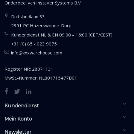
Onderdeel van
InstaVer Systems B.V.
Duitslandlaan 33
2391 PC Hazerswoude-Dorp
Kundendienst NL & EN 09:00 – 16:00 (CET/CEST)
+31 (0) 85 - 023 9075
info@knxwarehouse.com
Register NR: 28071131
MwSt.-Nummer: NL801715477B01
Kundendienst
Mein Konto
Newsletter