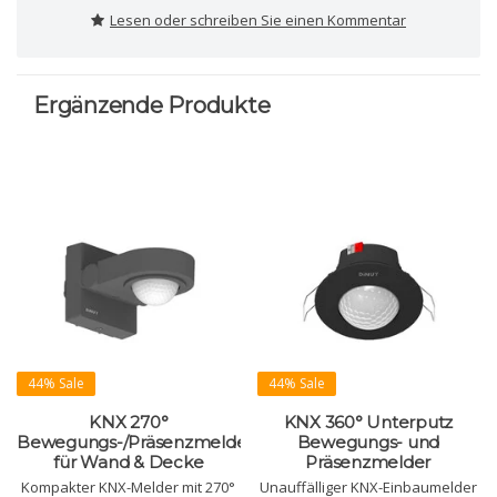
Lesen oder schreiben Sie einen Kommentar
Ergänzende Produkte
44% Sale
44% Sale
KNX 270°
KNX 360° Unterputz
Bewegungs-/Präsenzmelder
Bewegungs- und
für Wand & Decke
Präsenzmelder
Kompakter KNX-Melder mit 270°
Unauffälliger KNX-Einbaumelder