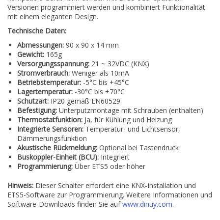
Versionen programmiert werden und kombiniert Funktionalität
mit einem eleganten Design.
Technische Daten:
Abmessungen:
90 x 90 x 14 mm
Gewicht:
165g
Versorgungsspannung:
21 ~ 32VDC (KNX)
Stromverbrauch:
Weniger als 10mA
Betriebstemperatur:
-5°C bis +45°C
Lagertemperatur:
-30°C bis +70°C
Schutzart:
IP20 gemäß EN60529
Befestigung:
Unterputzmontage mit Schrauben (enthalten)
Thermostatfunktion:
Ja, für Kühlung und Heizung
Integrierte Sensoren:
Temperatur- und Lichtsensor,
Dämmerungsfunktion
Akustische Rückmeldung:
Optional bei Tastendruck
Buskoppler-Einheit (BCU):
Integriert
Programmierung:
Über ETS5 oder höher
Hinweis:
Dieser Schalter erfordert eine KNX-Installation und
ETS5-Software zur Programmierung. Weitere Informationen und
Software-Downloads finden Sie auf
www.dinuy.com
.