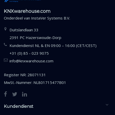
KNXwarehouse.com
Onderdeel van
InstaVer Systems B.V.
Duitslandlaan 33
2391 PC Hazerswoude-Dorp
Kundendienst NL & EN 09:00 – 16:00 (CET/CEST)
+31 (0) 85 - 023 9075
info@knxwarehouse.com
Register NR: 28071131
MwSt.-Nummer: NL801715477B01
Kundendienst