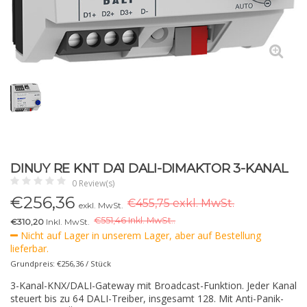
DINUY RE KNT DA1 DALI-DIMAKTOR 3-KANAL
0 Review(s)
€
256,36
€455,75 exkl. MwSt.
exkl. MwSt.
€
551,46 Inkl. MwSt..
€310,20
Inkl. MwSt.
Nicht auf Lager in unserem Lager, aber auf Bestellung
lieferbar.
Grundpreis: €256,36 / Stück
3-Kanal-KNX/DALI-Gateway mit Broadcast-Funktion. Jeder Kanal
steuert bis zu 64 DALI-Treiber, insgesamt 128. Mit Anti-Panik-