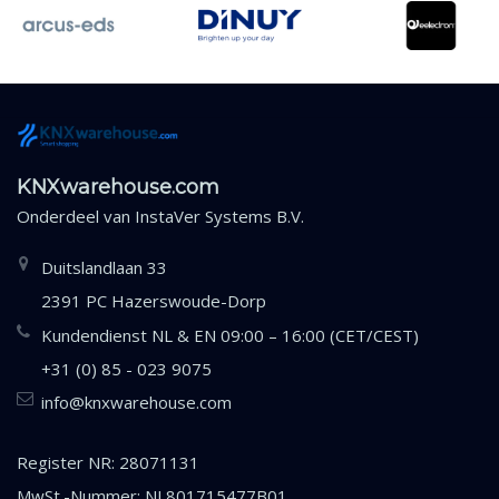
KNXwarehouse.com
Onderdeel van
InstaVer Systems B.V.
Duitslandlaan 33
2391 PC Hazerswoude-Dorp
Kundendienst NL & EN 09:00 – 16:00 (CET/CEST)
+31 (0) 85 - 023 9075
info@knxwarehouse.com
Register NR: 28071131
MwSt.-Nummer: NL801715477B01