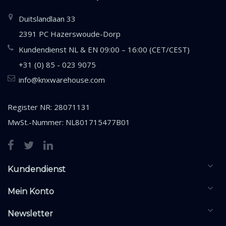
Duitslandlaan 33
2391 PC Hazerswoude-Dorp
Kundendienst NL & EN 09:00 – 16:00 (CET/CEST)
+31 (0) 85 - 023 9075
info@knxwarehouse.com
Register NR: 28071131
MwSt.-Nummer: NL801715477B01
Kundendienst
Mein Konto
Newsletter