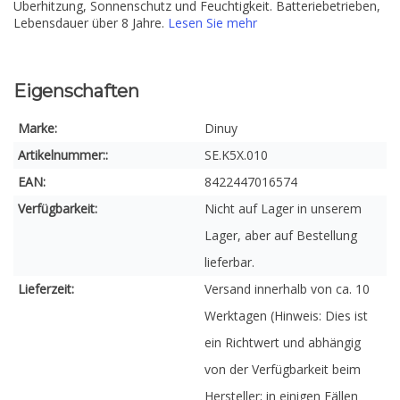
Überhitzung, Sonnenschutz und Feuchtigkeit. Batteriebetrieben,
Lebensdauer über 8 Jahre.
Lesen Sie mehr
Eigenschaften
Marke:
Dinuy
Artikelnummer::
SE.K5X.010
EAN:
8422447016574
Verfügbarkeit:
Nicht auf Lager in unserem
Lager, aber auf Bestellung
lieferbar.
Lieferzeit:
Versand innerhalb von ca. 10
Werktagen (Hinweis: Dies ist
ein Richtwert und abhängig
von der Verfügbarkeit beim
Hersteller; in einigen Fällen