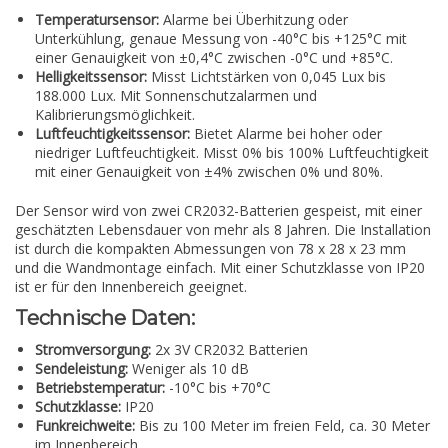
Temperatursensor:
Alarme bei Überhitzung oder
Unterkühlung, genaue Messung von -40°C bis +125°C mit
einer Genauigkeit von ±0,4°C zwischen -0°C und +85°C.
Helligkeitssensor:
Misst Lichtstärken von 0,045 Lux bis
188.000 Lux. Mit Sonnenschutzalarmen und
Kalibrierungsmöglichkeit.
Luftfeuchtigkeitssensor:
Bietet Alarme bei hoher oder
niedriger Luftfeuchtigkeit. Misst 0% bis 100% Luftfeuchtigkeit
mit einer Genauigkeit von ±4% zwischen 0% und 80%.
Der Sensor wird von zwei CR2032-Batterien gespeist, mit einer
geschätzten Lebensdauer von mehr als 8 Jahren. Die Installation
ist durch die kompakten Abmessungen von 78 x 28 x 23 mm
und die Wandmontage einfach. Mit einer Schutzklasse von IP20
ist er für den Innenbereich geeignet.
Technische Daten:
Stromversorgung:
2x 3V CR2032 Batterien
Sendeleistung:
Weniger als 10 dB
Betriebstemperatur:
-10°C bis +70°C
Schutzklasse:
IP20
Funkreichweite:
Bis zu 100 Meter im freien Feld, ca. 30 Meter
im Innenbereich