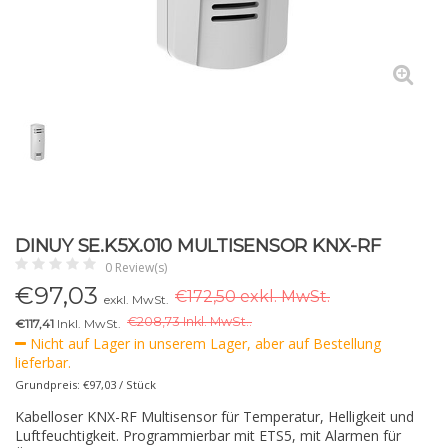
DINUY SE.K5X.010 MULTISENSOR KNX-RF
0 Review(s)
€
97,03
€172,50 exkl. MwSt.
exkl. MwSt.
€
208,73 Inkl. MwSt..
€117,41
Inkl. MwSt.
Nicht auf Lager in unserem Lager, aber auf Bestellung
lieferbar.
Grundpreis: €97,03 / Stück
Kabelloser KNX-RF Multisensor für Temperatur, Helligkeit und
Luftfeuchtigkeit. Programmierbar mit ETS5, mit Alarmen für