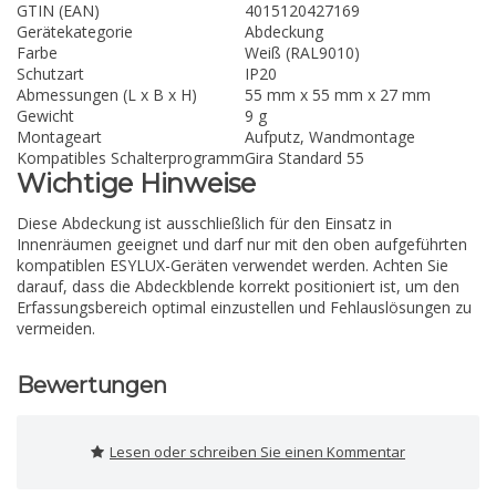
GTIN (EAN)
4015120427169
Gerätekategorie
Abdeckung
Farbe
Weiß (RAL9010)
Schutzart
IP20
Abmessungen (L x B x H)
55 mm x 55 mm x 27 mm
Gewicht
9 g
Montageart
Aufputz, Wandmontage
Kompatibles Schalterprogramm
Gira Standard 55
Wichtige Hinweise
Diese Abdeckung ist ausschließlich für den Einsatz in
Innenräumen geeignet und darf nur mit den oben aufgeführten
kompatiblen ESYLUX-Geräten verwendet werden. Achten Sie
darauf, dass die Abdeckblende korrekt positioniert ist, um den
Erfassungsbereich optimal einzustellen und Fehlauslösungen zu
vermeiden.
Bewertungen
Lesen oder schreiben Sie einen Kommentar