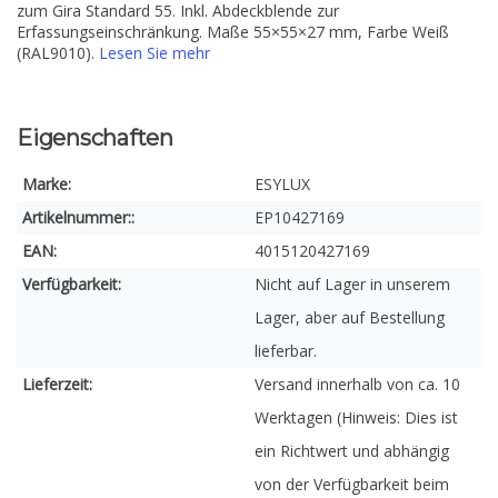
zum Gira Standard 55. Inkl. Abdeckblende zur
Erfassungseinschränkung. Maße 55×55×27 mm, Farbe Weiß
(RAL9010).
Lesen Sie mehr
Eigenschaften
Marke:
ESYLUX
Artikelnummer::
EP10427169
EAN:
4015120427169
Verfügbarkeit:
Nicht auf Lager in unserem
Lager, aber auf Bestellung
lieferbar.
Lieferzeit:
Versand innerhalb von ca. 10
Werktagen (Hinweis: Dies ist
ein Richtwert und abhängig
von der Verfügbarkeit beim